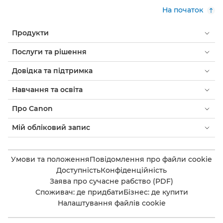
На початок
Продукти
Послуги та рішення
Довідка та підтримка
Навчання та освіта
Про Canon
Мій обліковий запис
Умови та положення
Повідомлення про файли cookie
Доступність
Конфіденційність
Заява про сучасне рабство (PDF)
Споживач: де придбати
Бізнес: де купити
Налаштування файлів cookie