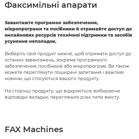
Факсимільні апарати
Завантажте програмне забезпечення,
мікропрограми та посібники й отримайте доступ до
онлайнових ресурсів технічної підтримки та засобів
усунення неполадок.
Виберіть свій продукт нижче, щоб отримати доступ до
останніх завантажень, зокрема програмного
забезпечення, посібників або мікропрограм. Ви також
можете переглянути поширені запитання і важливі
новини, що стосуються вашого продукту.
На сторінці продукту, що відкриється, вибираючи
відповідні вкладки, перегляньте різні типи вмісту.
FAX Machines