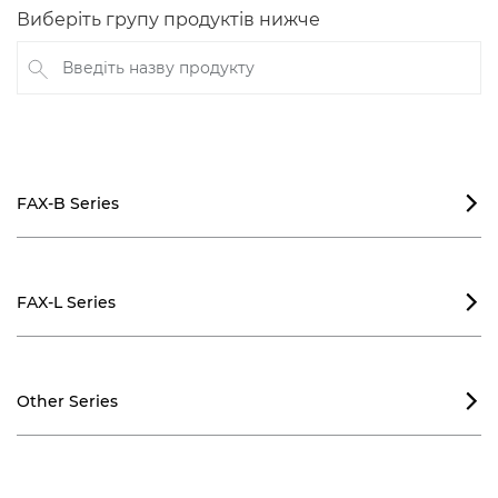
Виберіть групу продуктів нижче
Введіть назву продукту
FAX-B Series

FAX-L Series

Other Series
