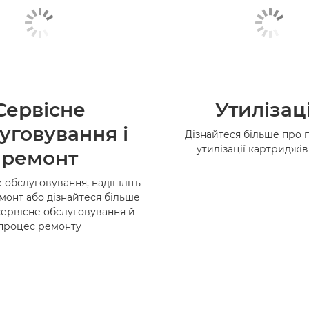
Сервісне
Утилізац
уговування і
Дізнайтеся більше про 
утилізації картриджі
ремонт
 обслуговування, надішліть
монт або дізнайтеся більше
сервісне обслуговування й
процес ремонту