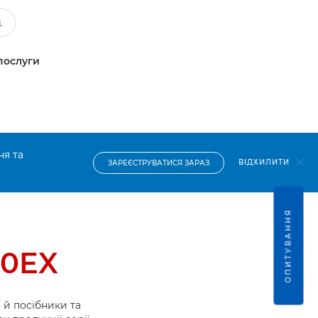
послуги
ня та
ВІДХИЛИТИ
ЗАРЕЄСТРУВАТИСЯ ЗАРАЗ
ОПИТУВАННЯ
30EX
й посібники та