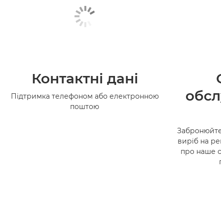
Контактні дані
обсл
Підтримка телефоном або електронною
поштою
Забронюйте
виріб на ре
про наше 