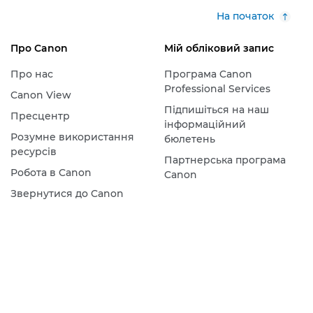
На початок
Про Canon
Мій обліковий запис
Про нас
Програма Canon
Professional Services
Canon View
Підпишіться на наш
Пресцентр
інформаційний
Розумне використання
бюлетень
ресурсів
Партнерська програма
Робота в Canon
Canon
Звернутися до Canon