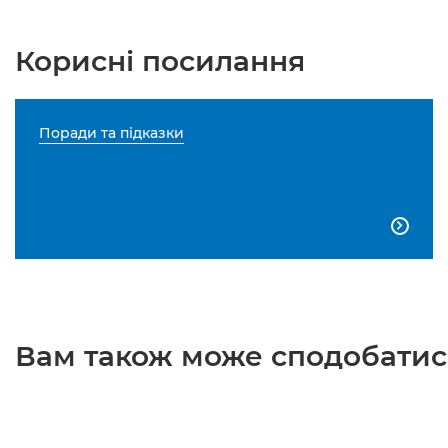
Корисні посилання
Поради та підказки

Вам також може сподобатися