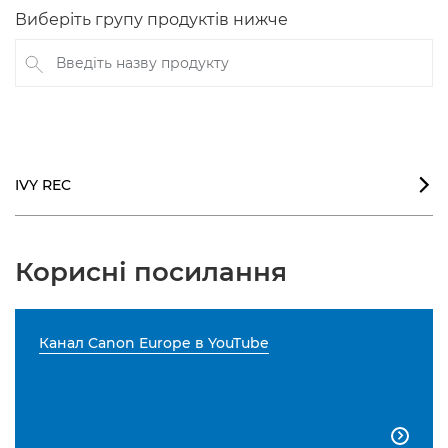
Виберіть групу продуктів нижче
Введіть назву продукту
IVY REC

Корисні посилання
Канал Canon Europe в YouTube
