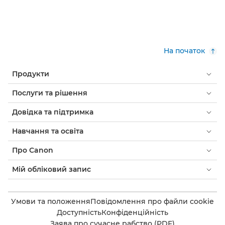
На початок
Продукти
Послуги та рішення
Довідка та підтримка
Навчання та освіта
Про Canon
Мій обліковий запис
Умови та положення
Повідомлення про файли cookie
Доступність
Конфіденційність
Заява про сучасне рабство (PDF)