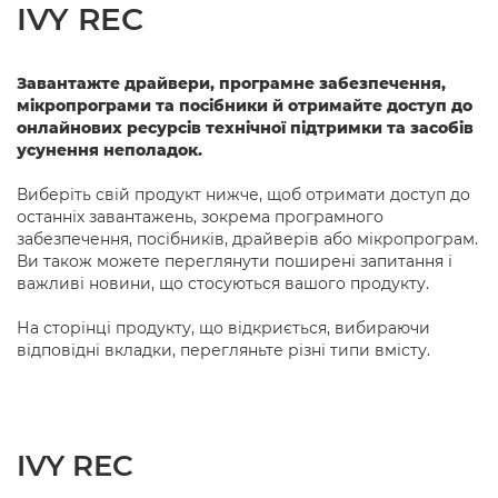
IVY REC
Завантажте драйвери, програмне забезпечення,
мікропрограми та посібники й отримайте доступ до
онлайнових ресурсів технічної підтримки та засобів
усунення неполадок.
Виберіть свій продукт нижче, щоб отримати доступ до
останніх завантажень, зокрема програмного
забезпечення, посібників, драйверів або мікропрограм.
Ви також можете переглянути поширені запитання і
важливі новини, що стосуються вашого продукту.
На сторінці продукту, що відкриється, вибираючи
відповідні вкладки, перегляньте різні типи вмісту.
IVY REC