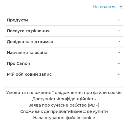
На початок
Продукти
Послуги та рішення
Довідка та підтримка
Навчання та освіта
Про Canon
Мій обліковий запис
Умови та положення
Повідомлення про файли cookie
Доступність
Конфіденційність
Заява про сучасне рабство (PDF)
Споживач: де придбати
Бізнес: де купити
Налаштування файлів cookie