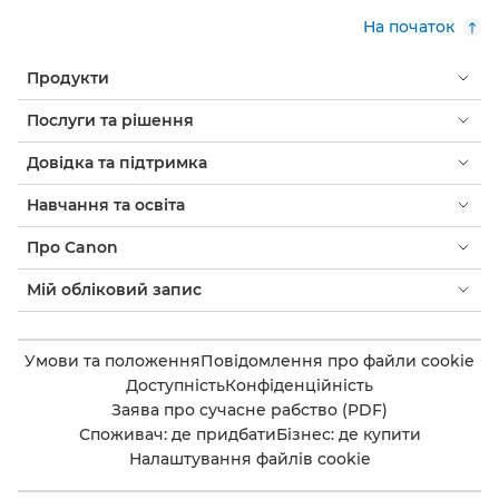
На початок
Продукти
Послуги та рішення
Довідка та підтримка
Навчання та освіта
Про Canon
Мій обліковий запис
Умови та положення
Повідомлення про файли cookie
Доступність
Конфіденційність
Заява про сучасне рабство (PDF)
Споживач: де придбати
Бізнес: де купити
Налаштування файлів cookie