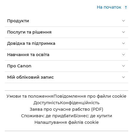
На початок
Продукти
Послуги та рішення
Довідка та підтримка
Навчання та освіта
Про Canon
Мій обліковий запис
Умови та положення
Повідомлення про файли cookie
Доступність
Конфіденційність
Заява про сучасне рабство (PDF)
Споживач: де придбати
Бізнес: де купити
Налаштування файлів cookie