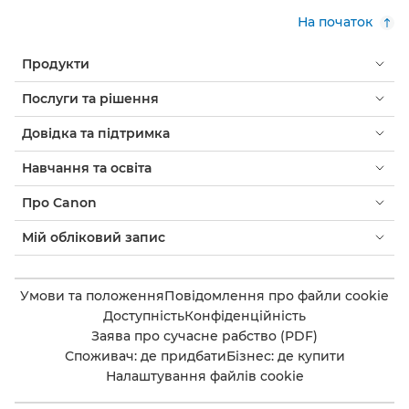
На початок
Продукти
Послуги та рішення
Довідка та підтримка
Навчання та освіта
Про Canon
Мій обліковий запис
Умови та положення
Повідомлення про файли cookie
Доступність
Конфіденційність
Заява про сучасне рабство (PDF)
Споживач: де придбати
Бізнес: де купити
Налаштування файлів cookie