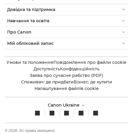
Довідка та підтримка
Навчання та освіта
Про Canon
Мій обліковий запис
Умови та положення
Повідомлення про файли cookie
Доступність
Конфіденційність
Заява про сучасне рабство (PDF)
Споживач: де придбати
Бізнес: де купити
Налаштування файлів cookie
Canon Ukraine
© 2026. Усі права захищено.