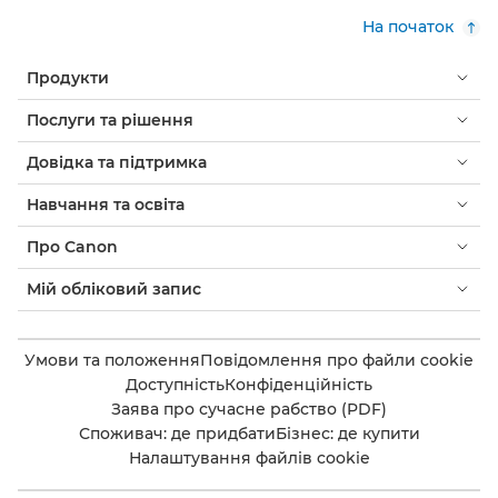
На початок
Продукти
Послуги та рішення
Довідка та підтримка
Навчання та освіта
Про Canon
Мій обліковий запис
Умови та положення
Повідомлення про файли cookie
Доступність
Конфіденційність
Заява про сучасне рабство (PDF)
Споживач: де придбати
Бізнес: де купити
Налаштування файлів cookie