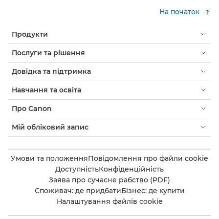
На початок
Продукти
Послуги та рішення
Довідка та підтримка
Навчання та освіта
Про Canon
Мій обліковий запис
Умови та положення
Повідомлення про файли cookie
Доступність
Конфіденційність
Заява про сучасне рабство (PDF)
Споживач: де придбати
Бізнес: де купити
Налаштування файлів cookie