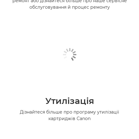
ремонт або дізнайтеся більше про наше сервісне
обслуговування й процес ремонту
Утилізація
Дізнайтеся більше про програму утилізації
картриджів Canon