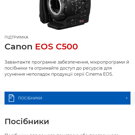
ПІДТРИМКА
Canon
EOS C500
Завантажте програмне забезпечення, мікропрограми й
посібники та отримайте доступ до ресурсів для
усунення неполадок продукції серії Cinema EOS.
ПОСІБНИКИ
+
Посібники