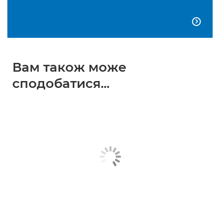

Вам також може
сподобатися...