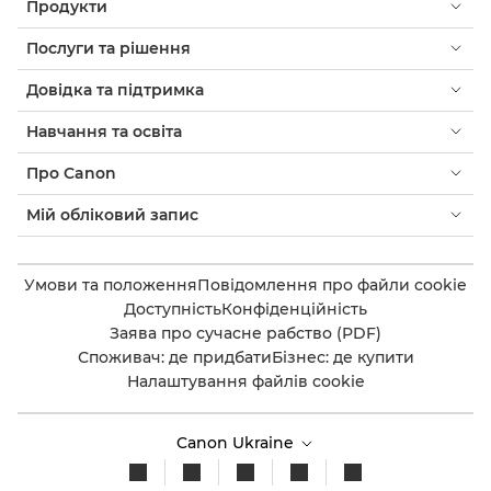
Продукти
Послуги та рішення
Довідка та підтримка
Навчання та освіта
Про Canon
Мій обліковий запис
Умови та положення
Повідомлення про файли cookie
Доступність
Конфіденційність
Заява про сучасне рабство (PDF)
Споживач: де придбати
Бізнес: де купити
Налаштування файлів cookie
Canon Ukraine