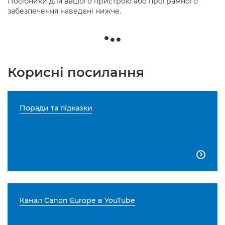
Посібники для вашого пристрою або програмного
забезпечення наведені нижче.
Корисні посилання
Поради та підказки

Канал Canon Europe в YouTube