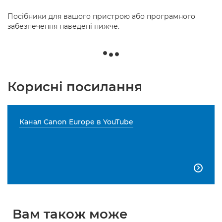
Посібники для вашого пристрою або програмного
забезпечення наведені нижче.
Корисні посилання
Канал Canon Europe в YouTube

Вам також може