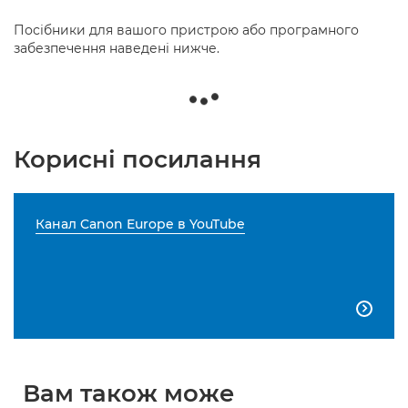
Посібники для вашого пристрою або програмного
забезпечення наведені нижче.
Корисні посилання
Канал Canon Europe в YouTube

Вам також може