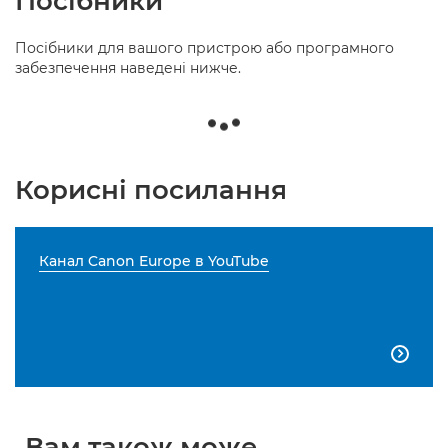
Посібники
Посібники для вашого пристрою або програмного
забезпечення наведені нижче.
Корисні посилання
Канал Canon Europe в YouTube

Вам також може