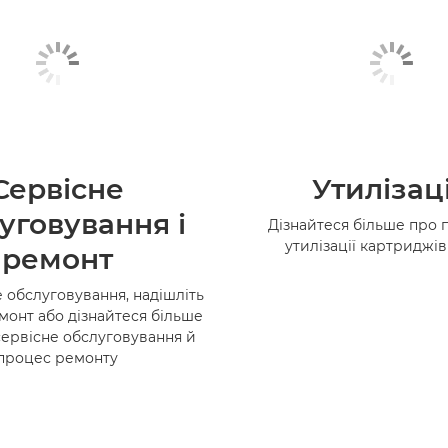
Сервісне
Утилізац
уговування і
Дізнайтеся більше про 
утилізації картриджі
ремонт
 обслуговування, надішліть
монт або дізнайтеся більше
сервісне обслуговування й
процес ремонту