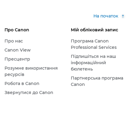
На початок
Про Canon
Мій обліковий запис
Про нас
Програма Canon
Professional Services
Canon View
Підпишіться на наш
Пресцентр
інформаційний
Розумне використання
бюлетень
ресурсів
Партнерська програма
Робота в Canon
Canon
Звернутися до Canon