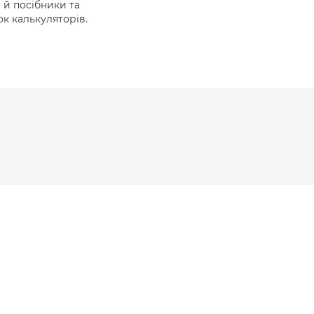
й посібники та
к калькуляторів.