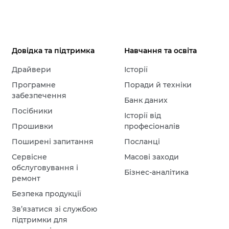
Довідка та підтримка
Навчання та освіта
Драйвери
Історії
Програмне
Поради й техніки
забезпечення
Банк даних
Посібники
Історії від
Прошивки
професіоналів
Поширені запитання
Посланці
Сервісне
Масові заходи
обслуговування і
Бізнес-аналітика
ремонт
Безпека продукції
Зв’язатися зі службою
підтримки для