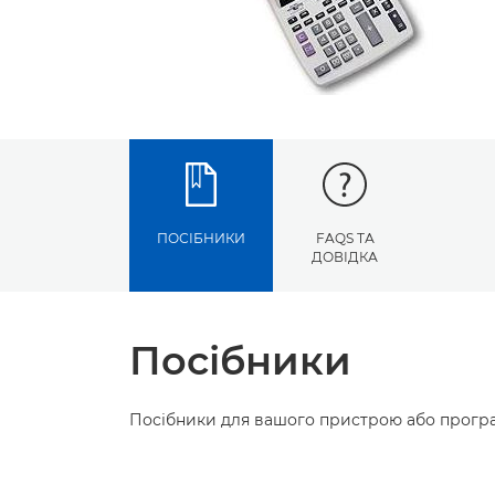
ПОСІБНИКИ
FAQS ТА
ДОВІДКА
Посібники
Посібники для вашого пристрою або програ