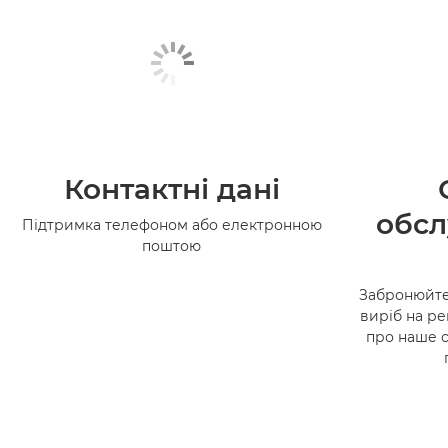
Контактні дані
обсл
Підтримка телефоном або електронною
поштою
Забронюйте
виріб на ре
про наше 