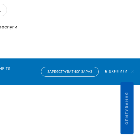
послуги
ня та
ВІДХИЛИТИ
ЗАРЕЄСТРУВАТИСЯ ЗАРАЗ
ОПИТУВАННЯ