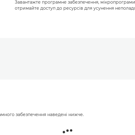
Завантажте програмне забезпечення, мікропрограми 
отримайте доступ до ресурсів для усунення неполадо
много забезпечення наведені нижче.