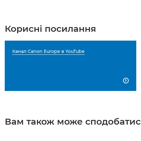
Корисні посилання
Канал Canon Europe в YouTube

Вам також може сподобатися