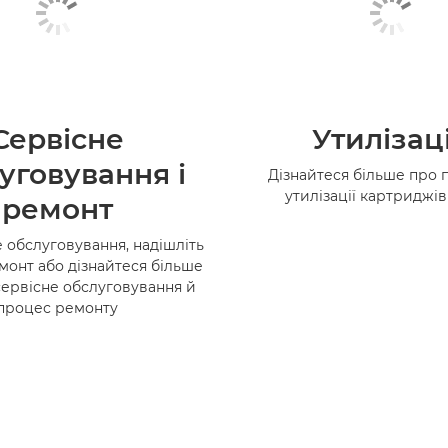
Сервісне
Утилізац
уговування і
Дізнайтеся більше про 
утилізації картриджі
ремонт
 обслуговування, надішліть
монт або дізнайтеся більше
сервісне обслуговування й
процес ремонту