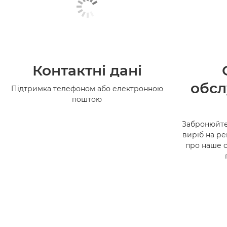
Контактні дані
обсл
Підтримка телефоном або електронною
поштою
Забронюйте
виріб на ре
про наше 