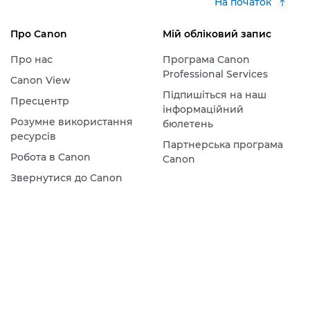
На початок
Про Canon
Мій обліковий запис
Про нас
Програма Canon
Professional Services
Canon View
Підпишіться на наш
Пресцентр
інформаційний
Розумне використання
бюлетень
ресурсів
Партнерська програма
Робота в Canon
Canon
Звернутися до Canon