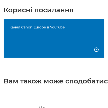
Корисні посилання
Канал Canon Europe в YouTube

Вам також може сподобатися