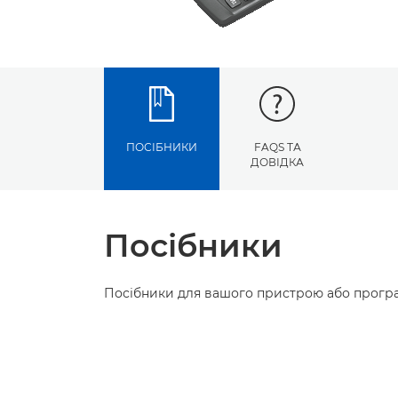
ПОСІБНИКИ
FAQS ТА
ДОВІДКА
Посібники
Посібники для вашого пристрою або програ