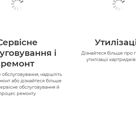
Сервісне
Утилізац
уговування і
Дізнайтеся більше про 
утилізації картриджі
ремонт
 обслуговування, надішліть
монт або дізнайтеся більше
сервісне обслуговування й
процес ремонту