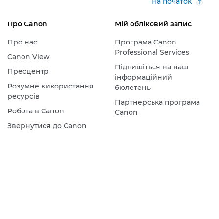
На початок
Про Canon
Мій обліковий запис
Про нас
Програма Canon
Professional Services
Canon View
Підпишіться на наш
Пресцентр
інформаційний
Розумне використання
бюлетень
ресурсів
Партнерська програма
Робота в Canon
Canon
Звернутися до Canon