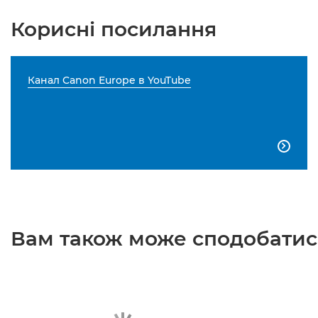
Корисні посилання
Канал Canon Europe в YouTube

Вам також може сподобатися