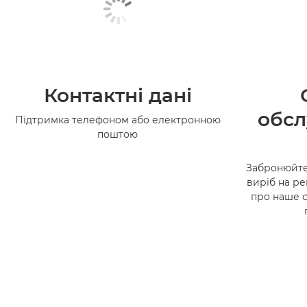
Контактні дані
обсл
Підтримка телефоном або електронною
поштою
Забронюйте
виріб на ре
про наше 