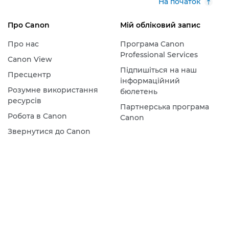
На початок
Про Canon
Мій обліковий запис
Про нас
Програма Canon
Professional Services
Canon View
Підпишіться на наш
Пресцентр
інформаційний
Розумне використання
бюлетень
ресурсів
Партнерська програма
Робота в Canon
Canon
Звернутися до Canon