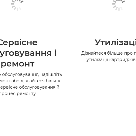
Сервісне
Утилізац
уговування і
Дізнайтеся більше про 
утилізації картриджі
ремонт
 обслуговування, надішліть
монт або дізнайтеся більше
сервісне обслуговування й
процес ремонту