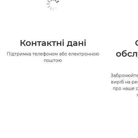
Контактні дані
обсл
Підтримка телефоном або електронною
поштою
Забронюйте
виріб на ре
про наше 