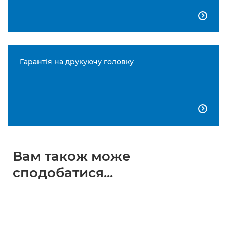

Гарантія на друкуючу головку

Вам також може
сподобатися...