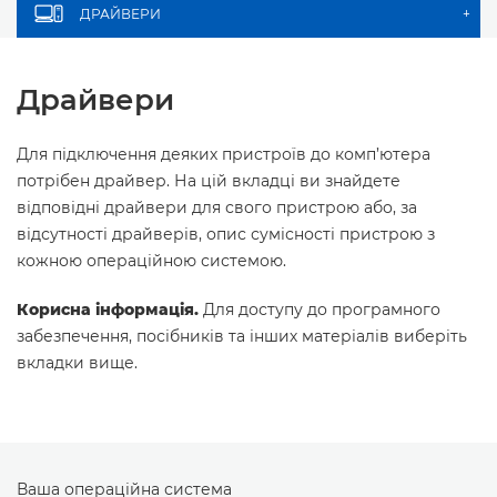
ДРАЙВЕРИ
+
Драйвери
Для підключення деяких пристроїв до комп’ютера
потрібен драйвер. На цій вкладці ви знайдете
відповідні драйвери для свого пристрою або, за
відсутності драйверів, опис сумісності пристрою з
кожною операційною системою.
Корисна інформація.
Для доступу до програмного
забезпечення, посібників та інших матеріалів виберіть
вкладки вище.
Ваша операційна система