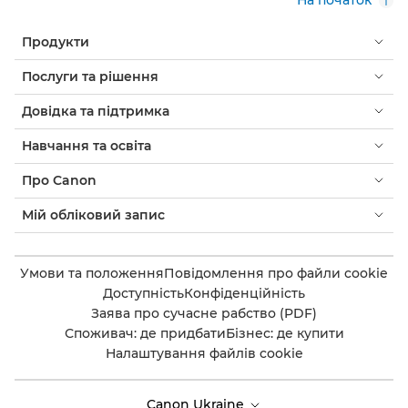
Продукти
Послуги та рішення
Довідка та підтримка
Навчання та освіта
Про Canon
Мій обліковий запис
Умови та положення
Повідомлення про файли cookie
Доступність
Конфіденційність
Заява про сучасне рабство (PDF)
Споживач: де придбати
Бізнес: де купити
Налаштування файлів cookie
Canon Ukraine