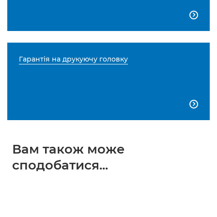

Гарантія на друкуючу головку

Вам також може
сподобатися...