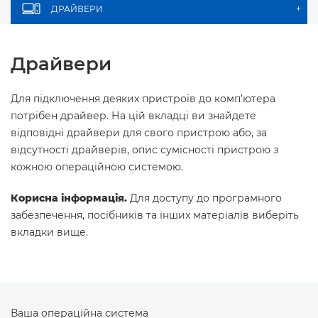
ДРАЙВЕРИ
+
Драйвери
Для підключення деяких пристроїв до комп’ютера
потрібен драйвер. На цій вкладці ви знайдете
відповідні драйвери для свого пристрою або, за
відсутності драйверів, опис сумісності пристрою з
кожною операційною системою.
Корисна інформація.
Для доступу до програмного
забезпечення, посібників та інших матеріалів виберіть
вкладки вище.
Ваша операційна система