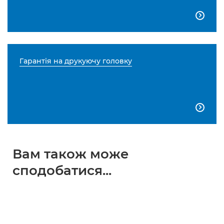

Гарантія на друкуючу головку

Вам також може
сподобатися...