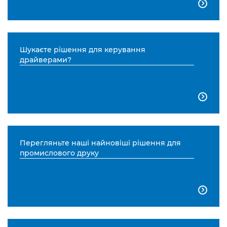

Шукаєте рішення для керування
драйверами?

Перегляньте наші найновіші рішення для
промислового друку
