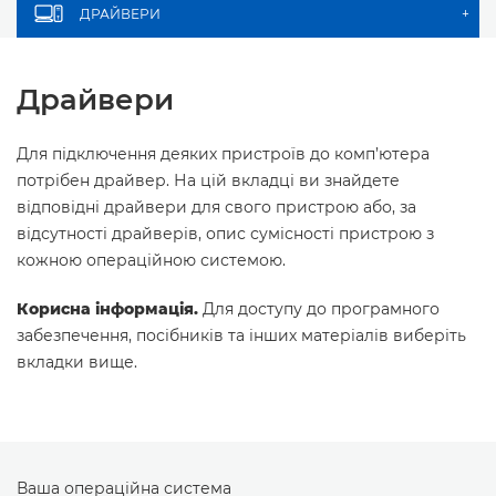
ДРАЙВЕРИ
+
Драйвери
Для підключення деяких пристроїв до комп’ютера
потрібен драйвер. На цій вкладці ви знайдете
відповідні драйвери для свого пристрою або, за
відсутності драйверів, опис сумісності пристрою з
кожною операційною системою.
Корисна інформація.
Для доступу до програмного
забезпечення, посібників та інших матеріалів виберіть
вкладки вище.
Ваша операційна система