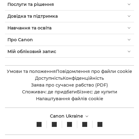
Послуги та рішення
Довідка та підтримка
Навчання та освіта
Про Canon
Мій обліковий запис
Умови та положення
Повідомлення про файли cookie
Доступність
Конфіденційність
Заява про сучасне рабство (PDF)
Споживач: де придбати
Бізнес: де купити
Налаштування файлів cookie
Canon Ukraine