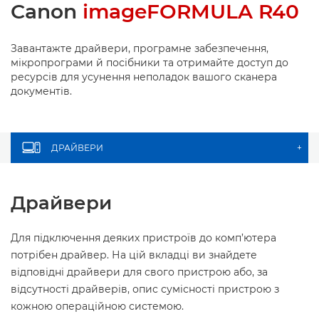
Canon
imageFORMULA R40
Завантажте драйвери, програмне забезпечення,
мікропрограми й посібники та отримайте доступ до
ресурсів для усунення неполадок вашого сканера
документів.
ДРАЙВЕРИ
+
Драйвери
Для підключення деяких пристроїв до комп’ютера
потрібен драйвер. На цій вкладці ви знайдете
відповідні драйвери для свого пристрою або, за
відсутності драйверів, опис сумісності пристрою з
кожною операційною системою.