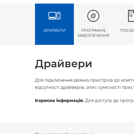
ДРАЙВЕРИ
ПРОГРАМНЕ
ПОСІБ
ЗАБЕЗПЕЧЕННЯ
Драйвери
Для підключення деяких пристроїв до комп’
відсутності драйверів, опис сумісності пр
Корисна інформація.
Для доступу до програ