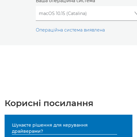
Ваша операційна система
Операційна система виявлена
Корисні посилання
Шукаєте рішення для керування
драйверами?