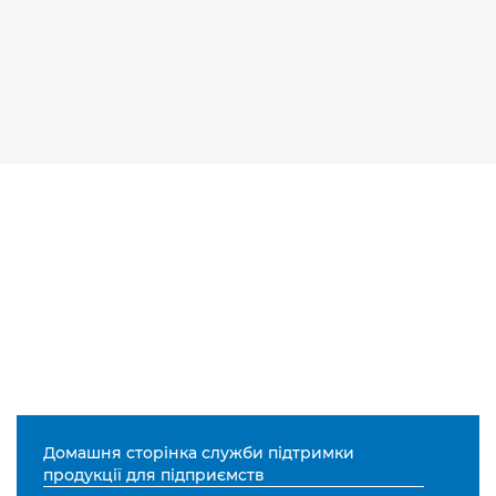
Домашня сторінка служби підтримки
продукції для підприємств