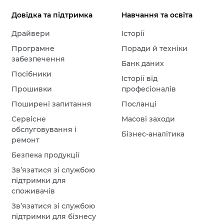
Довідка та підтримка
Навчання та освіта
Драйвери
Історії
Програмне
Поради й техніки
забезпечення
Банк даних
Посібники
Історії від
Прошивки
професіоналів
Поширені запитання
Посланці
Сервісне
Масові заходи
обслуговування і
Бізнес-аналітика
ремонт
Безпека продукції
Зв’язатися зі службою
підтримки для
споживачів
Зв’язатися зі службою
підтримки для бізнесу