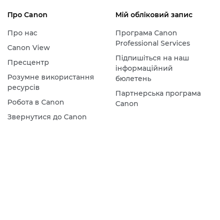
Про Canon
Мій обліковий запис
Про нас
Програма Canon
Professional Services
Canon View
Підпишіться на наш
Пресцентр
інформаційний
Розумне використання
бюлетень
ресурсів
Партнерська програма
Робота в Canon
Canon
Звернутися до Canon