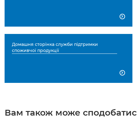

Домашня сторінка служби підтримки
споживчої продукції

Вам також може сподобатися