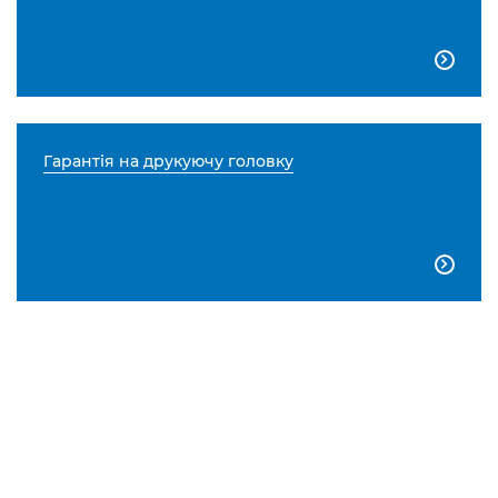

Гарантія на друкуючу головку
