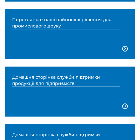
Перегляньте наші найновіші рішення для
промислового друку

Домашня сторінка служби підтримки
продукції для підприємств

Домашня сторінка служби підтримки