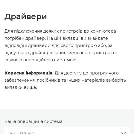
Драйвери
Для підключення деяких пристроїв до комп’ютера
потрібен драйвер. На цій вкладці ви знайдете
відповідні драйвери для свого пристрою або, за
відсутності драйверів, опис сумісності пристрою з
кожною операційною системою.
Корисна інформація.
Для доступу до програмного
забезпечення, посібників та інших матеріалів виберіть
вкладки вище.
Ваша операційна система