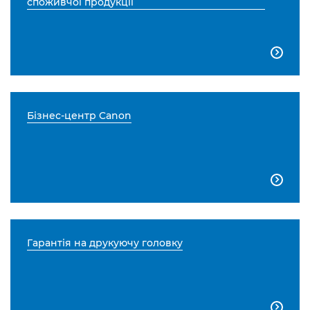
споживчої продукції

Бізнес-центр Canon

Гарантія на друкуючу головку
