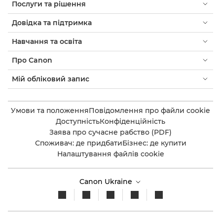
Послуги та рішення
Довідка та підтримка
Навчання та освіта
Про Canon
Мій обліковий запис
Умови та положення
Повідомлення про файли cookie
Доступність
Конфіденційність
Заява про сучасне рабство (PDF)
Споживач: де придбати
Бізнес: де купити
Налаштування файлів cookie
Canon Ukraine