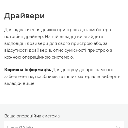
Драйвери
Для підключення деяких пристроїв до комп’ютера
потрібен драйвер. На цій вкладці ви знайдете
відповідні драйвери для свого пристрою або, за
відсутності драйверів, опис сумісності пристрою з
кожною операційною системою.
Корисна інформація.
Для доступу до програмного
забезпечення, посібників та інших матеріалів виберіть
вкладки вище.
Ваша операційна система