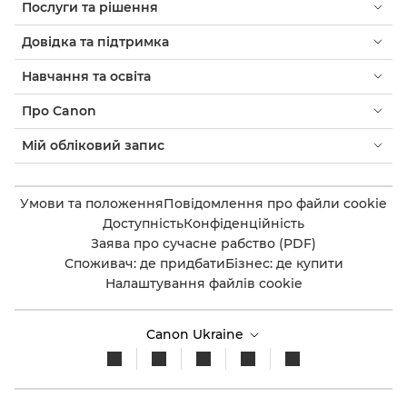
Послуги та рішення
Довідка та підтримка
Навчання та освіта
Про Canon
Мій обліковий запис
Умови та положення
Повідомлення про файли cookie
Доступність
Конфіденційність
Заява про сучасне рабство (PDF)
Споживач: де придбати
Бізнес: де купити
Налаштування файлів cookie
Canon Ukraine