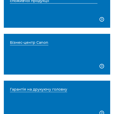
споживчої продукції

Бізнес-центр Canon

Гарантія на друкуючу головку
