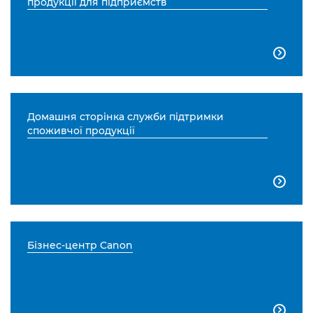
продукції для підприємств

Домашня сторінка служби підтримки
споживчої продукції

Бізнес-центр Canon
