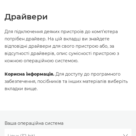
Драйвери
Для підключення деяких пристроїв до комп’ютера
потрібен драйвер. На цій вкладці ви знайдете
відповідні драйвери для свого пристрою або, за
відсутності драйверів, опис сумісності пристрою з
кожною операційною системою.
Корисна інформація.
Для доступу до програмного
забезпечення, посібників та інших матеріалів виберіть
вкладки вище.
Ваша операційна система