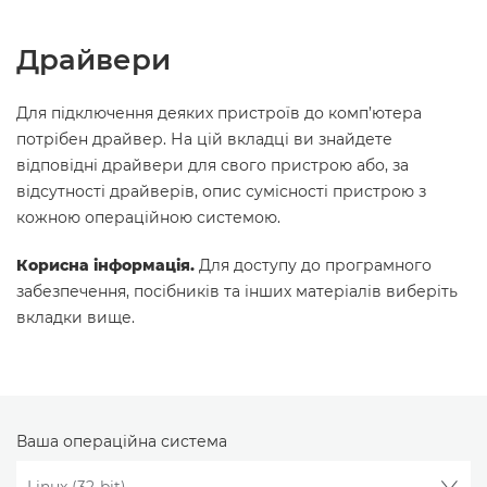
Драйвери
Для підключення деяких пристроїв до комп’ютера
потрібен драйвер. На цій вкладці ви знайдете
відповідні драйвери для свого пристрою або, за
відсутності драйверів, опис сумісності пристрою з
кожною операційною системою.
Корисна інформація.
Для доступу до програмного
забезпечення, посібників та інших матеріалів виберіть
вкладки вище.
Ваша операційна система