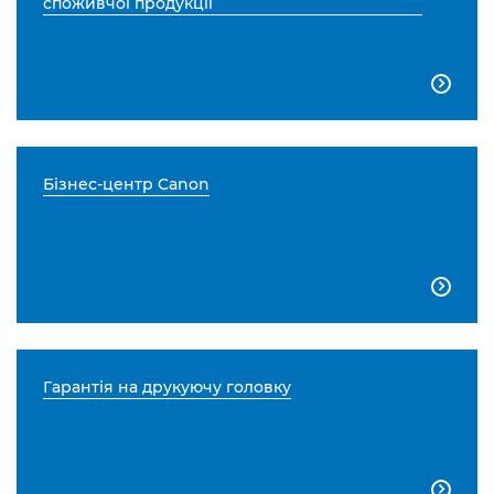
споживчої продукції

Бізнес-центр Canon

Гарантія на друкуючу головку
