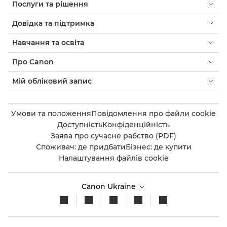
Послуги та рішення
Довідка та підтримка
Навчання та освіта
Про Canon
Мій обліковий запис
Умови та положення
Повідомлення про файли cookie
Доступність
Конфіденційність
Заява про сучасне рабство (PDF)
Споживач: де придбати
Бізнес: де купити
Налаштування файлів cookie
Canon Ukraine