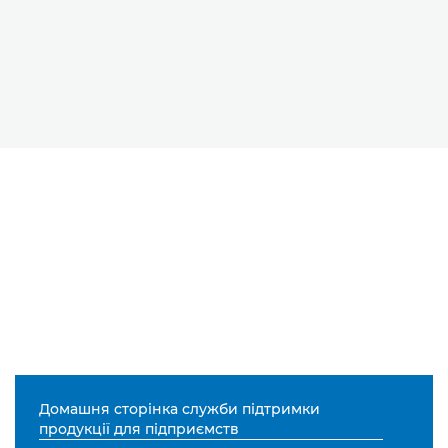
Домашня сторінка служби підтримки
продукції для підприємств