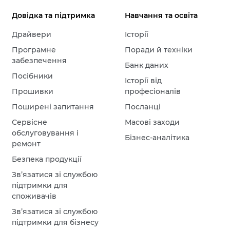
Довідка та підтримка
Навчання та освіта
Драйвери
Історії
Програмне
Поради й техніки
забезпечення
Банк даних
Посібники
Історії від
Прошивки
професіоналів
Поширені запитання
Посланці
Сервісне
Масові заходи
обслуговування і
Бізнес-аналітика
ремонт
Безпека продукції
Зв’язатися зі службою
підтримки для
споживачів
Зв’язатися зі службою
підтримки для бізнесу