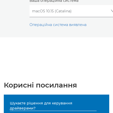
Ваша операційна система
Операційна система виявлена
Корисні посилання
Шукаєте рішення для керування
драйверами?