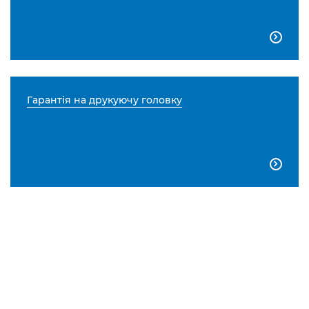

Гарантія на друкуючу головку
