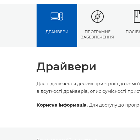
ДРАЙВЕРИ
ПРОГРАМНЕ
ПОСІБ
ЗАБЕЗПЕЧЕННЯ
Драйвери
Для підключення деяких пристроїв до комп’
відсутності драйверів, опис сумісності пр
Корисна інформація.
Для доступу до програ