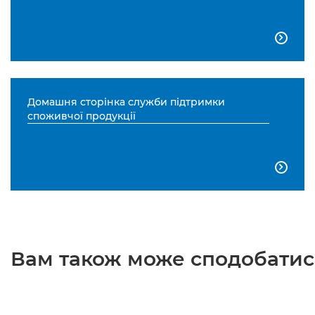

Домашня сторінка служби підтримки
споживчої продукції

Вам також може сподобатися