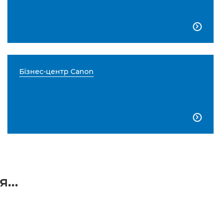

Бізнес-центр Canon

...