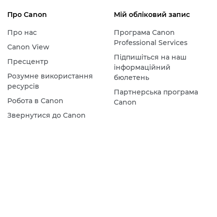
Про Canon
Мій обліковий запис
Про нас
Програма Canon
Professional Services
Canon View
Підпишіться на наш
Пресцентр
інформаційний
Розумне використання
бюлетень
ресурсів
Партнерська програма
Робота в Canon
Canon
Звернутися до Canon