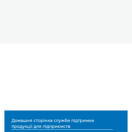
Домашня сторінка служби підтримки
продукції для підприємств