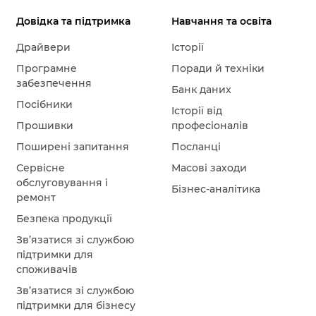
Довідка та підтримка
Навчання та освіта
Драйвери
Історії
Програмне
Поради й техніки
забезпечення
Банк даних
Посібники
Історії від
Прошивки
професіоналів
Поширені запитання
Посланці
Сервісне
Масові заходи
обслуговування і
Бізнес-аналітика
ремонт
Безпека продукції
Зв’язатися зі службою
підтримки для
споживачів
Зв’язатися зі службою
підтримки для бізнесу