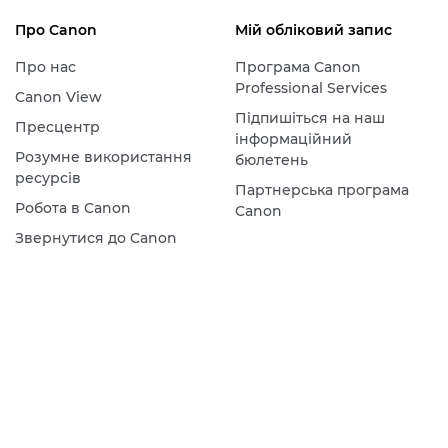
Про Canon
Мій обліковий запис
Про нас
Програма Canon
Professional Services
Canon View
Підпишіться на наш
Пресцентр
інформаційний
Розумне використання
бюлетень
ресурсів
Партнерська програма
Робота в Canon
Canon
Звернутися до Canon