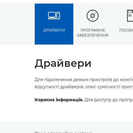
ДРАЙВЕРИ
ПРОГРАМНЕ
ПОСІБ
ЗАБЕЗПЕЧЕННЯ
Драйвери
Для підключення деяких пристроїв до комп’
відсутності драйверів, опис сумісності пр
Корисна інформація.
Для доступу до програ