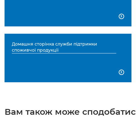

Домашня сторінка служби підтримки
споживчої продукції

Вам також може сподобатися