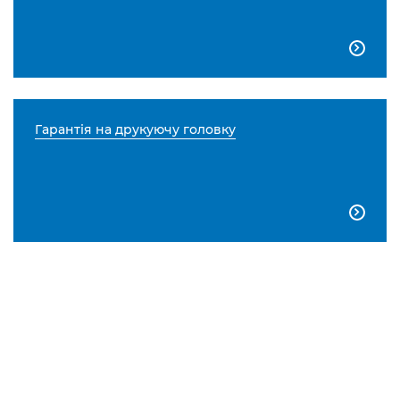

Гарантія на друкуючу головку
