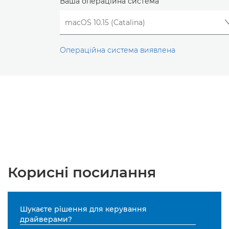
Ваша операційна система
Операційна система виявлена
Корисні посилання
Шукаєте рішення для керування
драйверами?