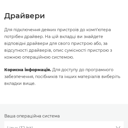
Драйвери
Для підключення деяких пристроїв до комп’ютера
потрібен драйвер. На цій вкладці ви знайдете
відповідні драйвери для свого пристрою або, за
відсутності драйверів, опис сумісності пристрою з
кожною операційною системою.
Корисна інформація.
Для доступу до програмного
забезпечення, посібників та інших матеріалів виберіть
вкладки вище.
Ваша операційна система