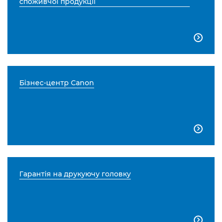
споживчої продукції

Бізнес-центр Canon

Гарантія на друкуючу головку
