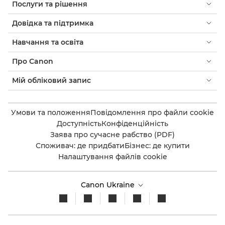
Послуги та рішення
Довідка та підтримка
Навчання та освіта
Про Canon
Мій обліковий запис
Умови та положення
Повідомлення про файли cookie
Доступність
Конфіденційність
Заява про сучасне рабство (PDF)
Споживач: де придбати
Бізнес: де купити
Налаштування файлів cookie
Canon Ukraine