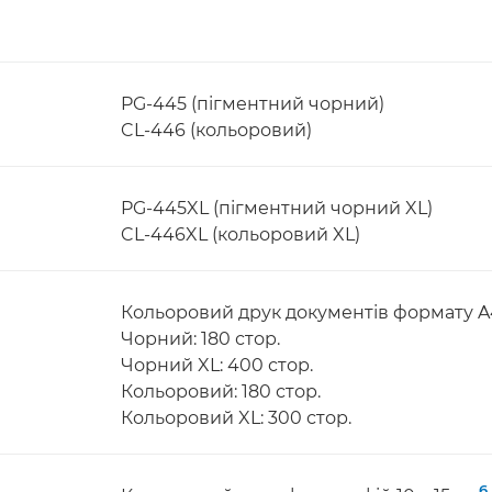
PG-445 (пігментний чорний)
CL-446 (кольоровий)
PG-445XL (пігментний чорний XL)
CL-446XL (кольоровий XL)
Кольоровий друк документів формату A
Чорний: 180 стор.
Чорний XL: 400 стор.
Кольоровий: 180 стор.
Кольоровий XL: 300 стор.
6