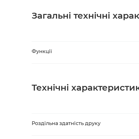
Загальні технічні хар
Функції
Технічні характеристи
Роздільна здатність друку