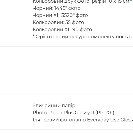
Кольоровий друк фотографій 10 x 15 см
Чорний: 1445* фото
Чорний XL: 3520* фото
Кольоровий: 55 фото
Кольоровий XL: 90 фото
* Орієнтовний ресурс комплекту поста
Звичайний папір
Photo Paper Plus Glossy II (PP-201)
Глянсовий фотопапір Everyday Use Glossy