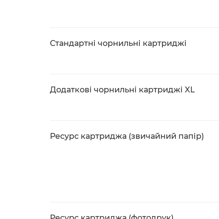
Стандартні чорнильні картриджі
Додаткові чорнильні картриджі XL
Ресурс картриджа (звичайний папір)
Ресурс картриджа (фотодрук)