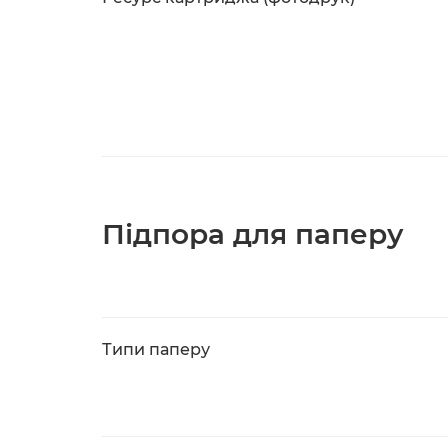
Підпора для паперу
Типи паперу