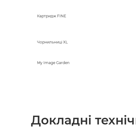
Картридж FINE
Чорнильниці XL
My Image Garden
Докладні техні