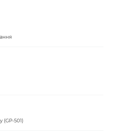
чання
 (GP-501)