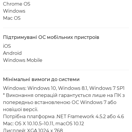
Chrome OS
Windows
Mac OS
Підтримувані ОС мобільних пристроїв
iOS
Android
Windows Mobile
Мінімальні вимоги до системи
Windows: Windows 10, Windows 8.1, Windows 7 SP1
* Виконання операцій гарантується лише на ПК з
попередньо встановленою ОС Windows 7 або
новішої версії.
Потрібна платформа .NET Framework 4.5.2 або 4.6
Mac: OS X 10.10.5–10.11, macOS 10.12
Дисплей: XGA 1024 x 768