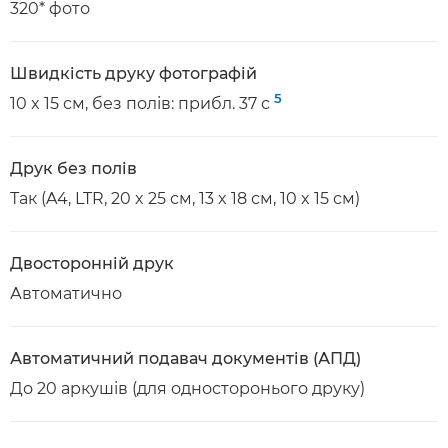
320* фото
Швидкість друку фотографій
5
10 x 15 см, без полів: прибл. 37 с
Друк без полів
Так (A4, LTR, 20 x 25 см, 13 x 18 см, 10 x 15 см)
Двосторонній друк
Автоматично
Автоматичний подавач документів (АПД)
До 20 аркушів (для односторонього друку)