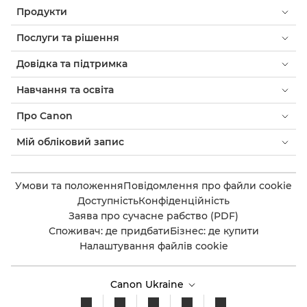
Продукти
Послуги та рішення
Довідка та підтримка
Навчання та освіта
Про Canon
Мій обліковий запис
Умови та положення
Повідомлення про файли cookie
Доступність
Конфіденційність
Заява про сучасне рабство (PDF)
Споживач: де придбати
Бізнес: де купити
Налаштування файлів cookie
Canon Ukraine