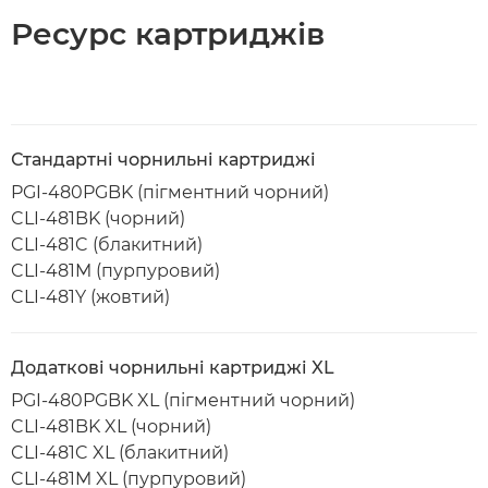
Ресурс картриджів
Стандартні чорнильні картриджі
PGI-480PGBK (пігментний чорний)
CLI-481BK (чорний)
CLI-481C (блакитний)
CLI-481M (пурпуровий)
CLI-481Y (жовтий)
Додаткові чорнильні картриджі XL
PGI-480PGBK XL (пігментний чорний)
CLI-481BK XL (чорний)
CLI-481C XL (блакитний)
CLI-481M XL (пурпуровий)