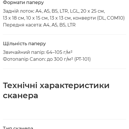
Формати паперу
Задній лоток: A4, A5, B5, LTR, LGL, 20 x 25 см,
13 x 18 см, 10 x 15 см, 13 x 13 см, конверти (DL, COM10)
Передня касета: A4, A5, B5, LTR
Щільність паперу
Звичайний папір: 64–105 г/м²
Фотопапір Canon: до 300 г/м² (PT-101)
Технічні характеристики
сканера
Тип сканера