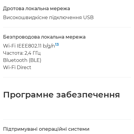
Дротова локальна мережа
Високошвидкісне підключення USB
Безпроводова локальна мережа
13
Wi-Fi IEEE802.11 b/g/n
Частота: 2,4 ГГц
Bluetooth (BLE)
Wi-Fi Direct
Програмне забезпечення
Підтримувані операційні системи