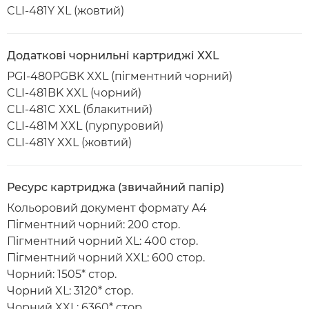
CLI-481Y XL (жовтий)
Додаткові чорнильні картриджі XXL
PGI-480PGBK XXL (пігментний чорний)
CLI-481BK XXL (чорний)
CLI-481C XXL (блакитний)
CLI-481M XXL (пурпуровий)
CLI-481Y XXL (жовтий)
Ресурс картриджа (звичайний папір)
Кольоровий документ формату A4
Пігментний чорний: 200 стор.
Пігментний чорний XL: 400 стор.
Пігментний чорний XXL: 600 стор.
Чорний: 1505* стор.
Чорний XL: 3120* стор.
Чорний XXL: 6360* стор.