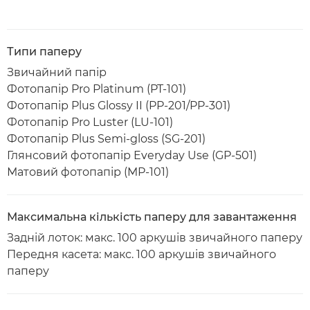
Типи паперу
Звичайний папір
Фотопапір Pro Platinum (PT-101)
Фотопапір Plus Glossy II (PP-201/PP-301)
Фотопапір Pro Luster (LU-101)
Фотопапір Plus Semi-gloss (SG-201)
Глянсовий фотопапір Everyday Use (GP-501)
Матовий фотопапір (MP-101)
Максимальна кількість паперу для завантаження
Задній лоток: макс. 100 аркушів звичайного паперу
Передня касета: макс. 100 аркушів звичайного
паперу