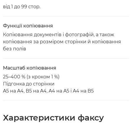
від 1 до 99 стор.
Функції копіювання
Копіювання документів і фотографій, а також
копіювання за розміром сторінки й копіювання
без полів
Масштаб копіювання
25–400 % (з кроком 1 %)
Підгонка до сторінки
A5 на A4, B5 на A4, A4 на A5 і A4 на B5
Характеристики факсу