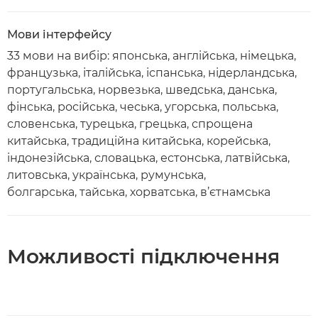
Мови інтерфейсу
33 мови на вибір: японська, англійська, німецька,
французька, італійська, іспанська, нідерландська,
португальська, норвезька, шведська, данська,
фінська, російська, чеська, угорська, польська,
словенська, турецька, грецька, спрощена
китайська, традиційна китайська, корейська,
індонезійська, словацька, естонська, латвійська,
литовська, українська, румунська,
болгарська, тайська, хорватська, в’єтнамська
Можливості підключення