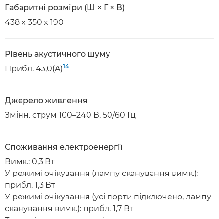
Габаритні розміри (Ш × Г × В)
438 x 350 x 190
Рівень акустичного шуму
14
Прибл. 43,0(A)
Джерело живлення
Змінн. струм 100–240 В, 50/60 Гц
Споживання електроенергії
Вимк.: 0,3 Вт
У режимі очікування (лампу сканування вимк.):
прибл. 1,3 Вт
У режимі очікування (усі порти підключено, лампу
сканування вимк.): прибл. 1,7 Вт