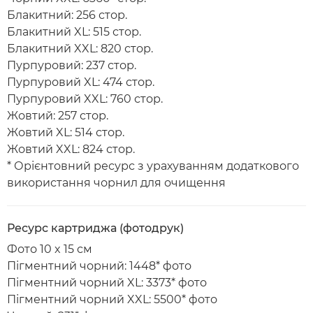
Блакитний: 256 стор.
Блакитний XL: 515 стор.
Блакитний XXL: 820 стор.
Пурпуровий: 237 стор.
Пурпуровий XL: 474 стор.
Пурпуровий XXL: 760 стор.
Жовтий: 257 стор.
Жовтий XL: 514 стор.
Жовтий XXL: 824 стор.
* Орієнтовний ресурс з урахуванням додаткового
використання чорнил для очищення
Ресурс картриджа (фотодрук)
Фото 10 x 15 см
Пігментний чорний: 1448* фото
Пігментний чорний XL: 3373* фото
Пігментний чорний XXL: 5500* фото