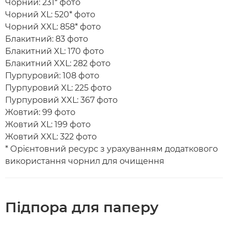
Чорний: 231* фото
Чорний XL: 520* фото
Чорний XXL: 858* фото
Блакитний: 83 фото
Блакитний XL: 170 фото
Блакитний XXL: 282 фото
Пурпуровий: 108 фото
Пурпуровий XL: 225 фото
Пурпуровий XXL: 367 фото
Жовтий: 99 фото
Жовтий XL: 199 фото
Жовтий XXL: 322 фото
* Орієнтовний ресурс з урахуванням додаткового
використання чорнил для очищення
Підпора для паперу