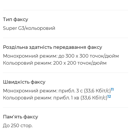
Тип факсу
Super G3/кольоровий
Роздільна здатність передавання факсу
Монохромний режим: до 300 x 300 точок/дюйм
Кольоровий режим: 200 x 200 точок/дюйм
Швидкість факсу
11
Монохромний режим: прибл. 3 с (33,6 Кбіт/с)
12
Кольоровий режим: прибл. 1 хв (33,6 Кбіт/с)
Пам’ять факсу
До 250 стор.