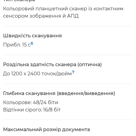
Кольоровий планшетний сканер із контактним
сенсором зображення й АПД
Швидкість сканування
6
Прибл. 15 с
Роздільна здатність сканера (оптична)
7
До 1200 x 2400 точок/дюйм
Глибина сканування (введення/виведення)
Кольорове: 48/24 біти
Відтінки сірого: 16/8 біт
Максимальний розмір документа