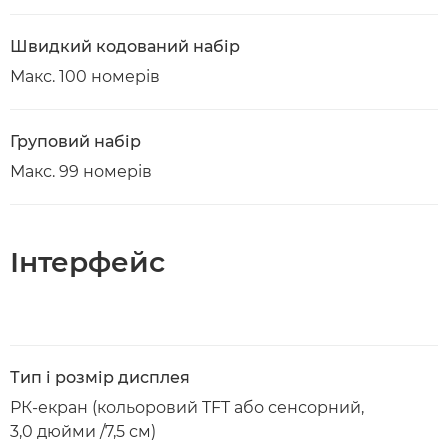
Швидкий кодований набір
Макс. 100 номерів
Груповий набір
Макс. 99 номерів
Інтерфейс
Тип і розмір дисплея
РК-екран (кольоровий TFT або сенсорний,
3,0 дюйми /7,5 см)