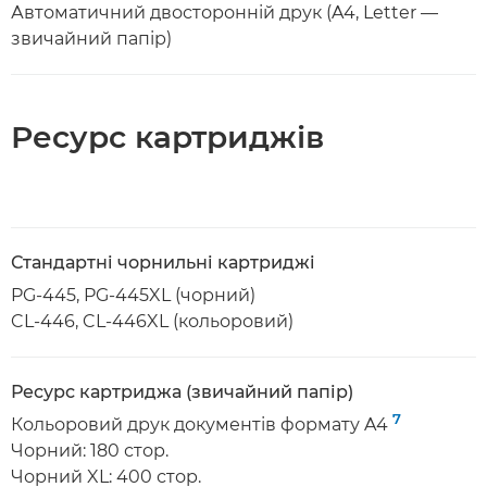
Автоматичний двосторонній друк (A4, Letter —
звичайний папір)
Ресурс картриджів
Стандартні чорнильні картриджі
PG-445, PG-445XL (чорний)
CL-446, CL-446XL (кольоровий)
Ресурс картриджа (звичайний папір)
7
Кольоровий друк документів формату A4
Чорний: 180 стор.
Чорний XL: 400 стор.