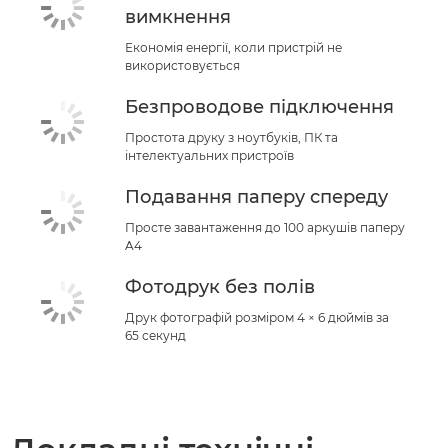
вимкнення
Економія енергії, коли пристрій не
використовується
Безпроводове підключення
Простота друку з ноутбуків, ПК та
інтелектуальних пристроїв
Подавання паперу спереду
Просте завантаження до 100 аркушів паперу
A4
Фотодрук без полів
Друк фотографій розміром 4 × 6 дюймів за
65 секунд