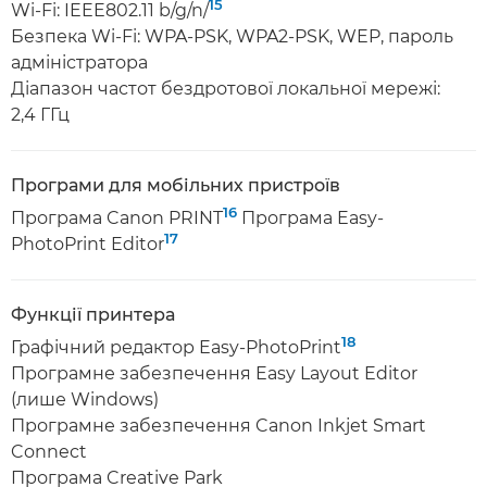
15
Wi-Fi: IEEE802.11 b/g/n/
Безпека Wi-Fi: WPA-PSK, WPA2-PSK, WEP, пароль
адміністратора
Діапазон частот бездротової локальної мережі:
2,4 ГГц
Програми для мобільних пристроїв
16
Програма Canon PRINT
Програма Easy-
17
PhotoPrint Editor
Функції принтера
18
Графічний редактор Easy-PhotoPrint
Програмне забезпечення Easy Layout Editor
(лише Windows)
Програмне забезпечення Canon Inkjet Smart
Connect
Програма Creative Park