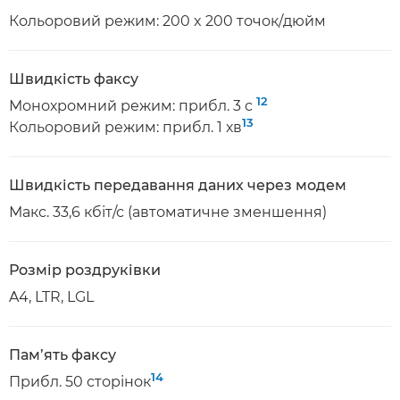
Кольоровий режим: 200 x 200 точок/дюйм
Швидкість факсу
12
Монохромний режим: прибл. 3 с
13
Кольоровий режим: прибл. 1 хв
Швидкість передавання даних через модем
Макс. 33,6 кбіт/с (автоматичне зменшення)
Розмір роздруківки
A4, LTR, LGL
Пам’ять факсу
14
Прибл. 50 сторінок