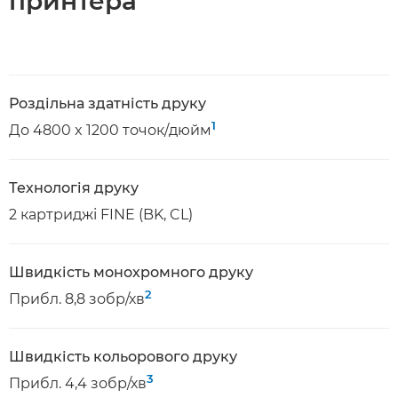
принтера
Роздільна здатність друку
1
До 4800 x 1200 точок/дюйм
Технологія друку
2 картриджі FINE (BK, CL)
Швидкість монохромного друку
2
Прибл. 8,8 зобр/хв
Швидкість кольорового друку
3
Прибл. 4,4 зобр/хв