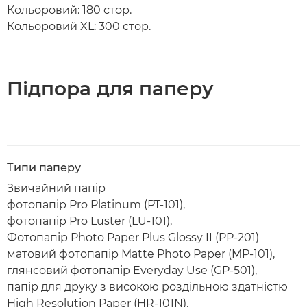
Кольоровий: 180 стор.
Кольоровий XL: 300 стор.
Підпора для паперу
Типи паперу
Звичайний папір
фотопапір Pro Platinum (PT-101),
фотопапір Pro Luster (LU-101),
Фотопапір Photo Paper Plus Glossy II (PP-201)
матовий фотопапір Matte Photo Paper (MP-101),
глянсовий фотопапір Everyday Use (GP-501),
папір для друку з високою роздільною здатністю
High Resolution Paper (HR-101N),