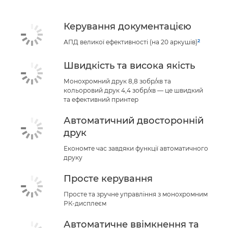
Керування документацією
2
АПД великої ефективності (на 20 аркушів)
Швидкість та висока якість
Монохромний друк 8,8 зобр/хв та
кольоровий друк 4,4 зобр/хв — це швидкий
та ефективний принтер
Автоматичний двосторонній
друк
Економте час завдяки функції автоматичного
друку
Просте керування
Просте та зручне управління з монохромним
РК-дисплеєм
Автоматичне ввімкнення та