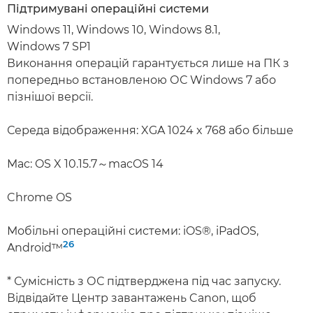
Підтримувані операційні системи
Windows 11, Windows 10, Windows 8.1,
Windows 7 SP1
Виконання операцій гарантується лише на ПК з
попередньо встановленою ОС Windows 7 або
пізнішої версії.
Середа відображення: XGA 1024 x 768 або більше
Mac: OS X 10.15.7～macOS 14
Chrome OS
Мобільні операційні системи: iOS®, iPadOS,
26
Android™
* Сумісність з ОС підтверджена під час запуску.
Відвідайте Центр завантажень Canon, щоб