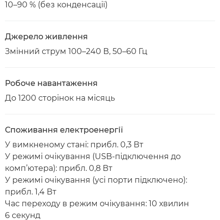
10–90 % (без конденсації)
Джерело живлення
Змінний струм 100–240 В, 50–60 Гц
Робоче навантаження
До 1200 сторінок на місяць
Споживання електроенергії
У вимкненому стані: прибл. 0,3 Вт
У режимі очікування (USB-підключення до
комп’ютера): прибл. 0,8 Вт
У режимі очікування (усі порти підключено):
прибл. 1,4 Вт
Час переходу в режим очікування: 10 хвилин
6 секунд