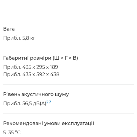
Вага
Прибл. 5,8 кг
Габаритні розміри (Ш × Г × В)
Прибл. 435 x 295 x 189
Прибл. 435 x 592 x 438
Рівень акустичного шуму
27
Прибл. 56,5 дБ(A)
Рекомендовані умови експлуатації
5–35 °C