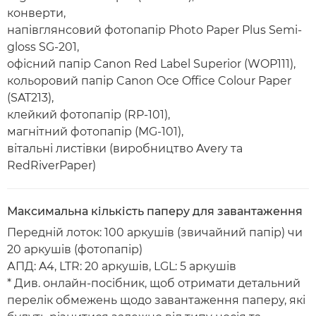
конверти,
напівглянсовий фотопапір Photo Paper Plus Semi-
gloss SG-201,
офісний папір Canon Red Label Superior (WOP111),
кольоровий папір Canon Oce Office Colour Paper
(SAT213),
клейкий фотопапір (RP-101),
магнітний фотопапір (MG-101),
вітальні листівки (виробництво Avery та
RedRiverPaper)
Максимальна кількість паперу для завантаження
Передній лоток: 100 аркушів (звичайний папір) чи
20 аркушів (фотопапір)
АПД: A4, LTR: 20 аркушів, LGL: 5 аркушів
* Див. онлайн-посібник, щоб отримати детальний
перелік обмежень щодо завантаження паперу, які