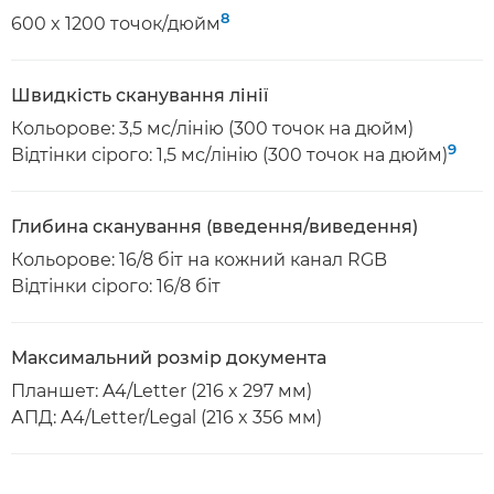
8
600 x 1200 точок/дюйм
Швидкість сканування лінії
Кольорове: 3,5 мс/лінію (300 точок на дюйм)
9
Відтінки сірого: 1,5 мс/лінію (300 точок на дюйм)
Глибина сканування (введення/виведення)
Кольорове: 16/8 біт на кожний канал RGB
Відтінки сірого: 16/8 біт
Максимальний розмір документа
Планшет: A4/Letter (216 x 297 мм)
АПД: A4/Letter/Legal (216 x 356 мм)