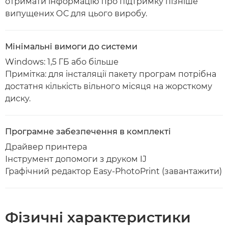
отримати інформацію про підтримку пізніше
випущених ОС для цього виробу.
Мінімальні вимоги до системи
Windows: 1,5 ГБ або більше
Примітка: для інсталяції пакету програм потрібна
достатня кількість вільного місяця на жорсткому
диску.
Програмне забезпечення в комплекті
Драйвер принтера
Інструмент допомоги з друком IJ
Графічний редактор Easy-PhotoPrint (завантажити)
Фізичні характеристики