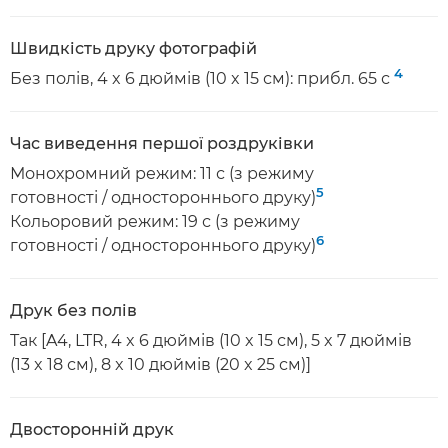
Швидкість друку фотографій
4
Без полів, 4 x 6 дюймів (10 x 15 см): прибл. 65 с
Час виведення першої роздруківки
Монохромний режим: 11 с (з режиму
5
готовності / одностороннього друку)
Кольоровий режим: 19 с (з режиму
6
готовності / одностороннього друку)
Друк без полів
Так [A4, LTR, 4 x 6 дюймів (10 x 15 см), 5 x 7 дюймів
(13 x 18 см), 8 x 10 дюймів (20 x 25 см)]
Двосторонній друк