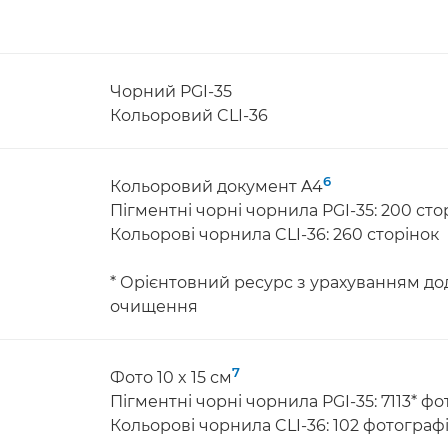
Чорний PGI-35
Кольоровий CLI-36
6
Кольоровий документ A4
Пігментні чорні чорнила PGI-35: 200 сто
Кольорові чорнила CLI-36: 260 сторінок
* Орієнтовний ресурс з урахуванням д
очищення
7
Фото 10 x 15 см
Пігментні чорні чорнила PGI-35: 7113* фо
Кольорові чорнила CLI-36: 102 фотограф