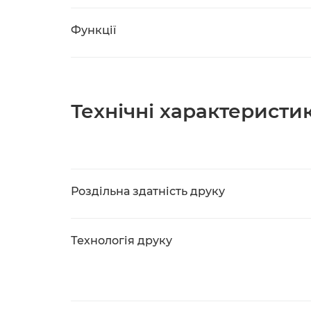
Функції
Технічні характеристи
Роздільна здатність друку
Технологія друку