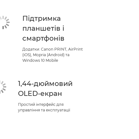
Підтримка
планшетів і
смартфонів
Додатки: Canon PRINT, AirPrint
(iOS), Mopria (Android) та
Windows 10 Mobile
1,44-дюймовий
OLED-екран
Простий інтерфейс для
управління та експлуатації