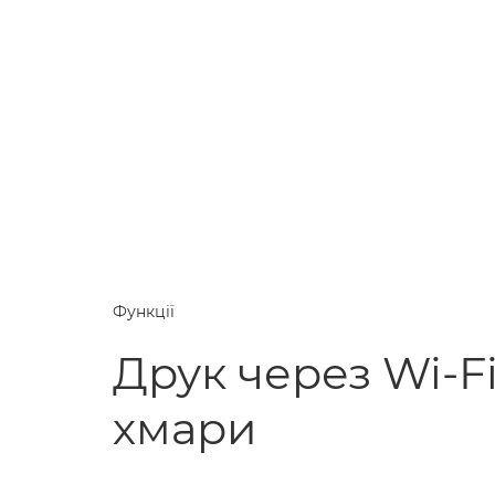
Функції
Друк через Wi-Fi
хмари