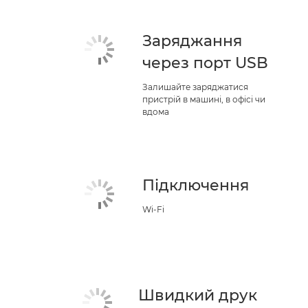
Заряджання
через порт USB
Залишайте заряджатися
пристрій в машині, в офісі чи
вдома
Підключення
Wi-Fi
Швидкий друк