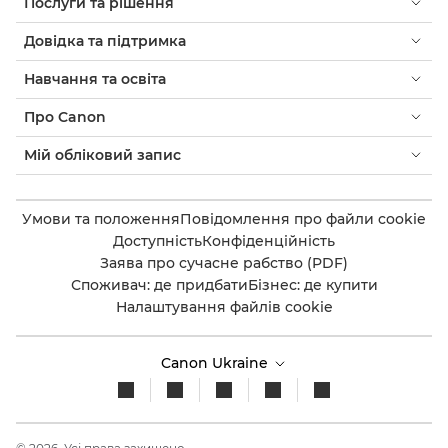
Послуги та рішення
Довідка та підтримка
Навчання та освіта
Про Canon
Мій обліковий запис
Умови та положення
Повідомлення про файли cookie
Доступність
Конфіденційність
Заява про сучасне рабство (PDF)
Споживач: де придбати
Бізнес: де купити
Налаштування файлів cookie
Canon Ukraine