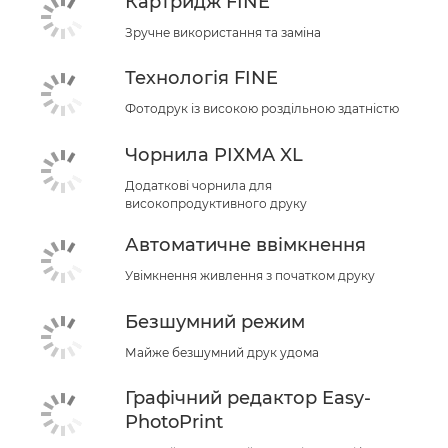
Картридж FINE
Зручне використання та заміна
Технологія FINE
Фотодрук із високою роздільною здатністю
Чорнила PIXMA XL
Додаткові чорнила для
високопродуктивного друку
Автоматичне ввімкнення
Увімкнення живлення з початком друку
Безшумний режим
Майже безшумний друк удома
Графічний редактор Easy-
PhotoPrint