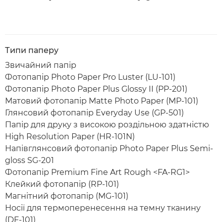
Типи паперу
Звичайний папір
Фотопапір Photo Paper Pro Luster (LU-101)
Фотопапір Photo Paper Plus Glossy II (PP-201)
Матовий фотопапір Matte Photo Paper (MP-101)
Глянсовий фотопапір Everyday Use (GP-501)
Папір для друку з високою роздільною здатністю
High Resolution Paper (HR-101N)
Напівглянсовий фотопапір Photo Paper Plus Semi-
gloss SG-201
Фотопапір Premium Fine Art Rough <FA-RG1>
Клейкий фотопапір (RP-101)
Магнітний фотопапір (MG-101)
Носії для термоперенесення на темну тканину
(DF-101)