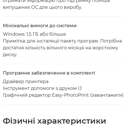
отримати інформацію про підтримку пізніше
випущених ОС для цього виробу.
Мінімальні вимоги до системи
Windows: 1,5 ГБ або більше
Примітка: для інсталяції пакету програм. Потрібна
достатня кількість вільного місяця на жорсткому
диску.
Програмне забезпечення в комплекті
Драйвер принтера
Інструмент допомоги з друком IJ
Графічний редактор Easy-PhotoPrint (завантажити)
Фізичні характеристики