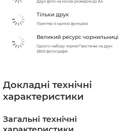
Друк фото на носіях розміром до A4
Тільки друк
Принтер із однією функцією
Великий ресурс чорнильниці
1
Одного набору чорнил
вистачає на друк
3800 фотографій
Докладні технічні
характеристики
Загальні технічні
характеристики