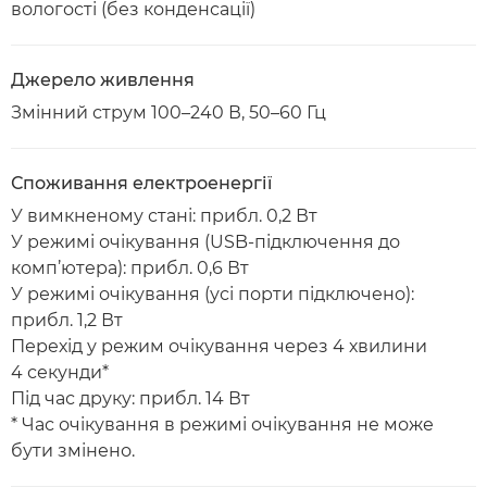
вологості (без конденсації)
Джерело живлення
Змінний струм 100–240 В, 50–60 Гц
Споживання електроенергії
У вимкненому стані: прибл. 0,2 Вт
У режимі очікування (USB-підключення до
комп’ютера): прибл. 0,6 Вт
У режимі очікування (усі порти підключено):
прибл. 1,2 Вт
Перехід у режим очікування через 4 хвилини
4 секунди*
Під час друку: прибл. 14 Вт
* Час очікування в режимі очікування не може
бути змінено.