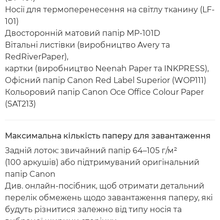
Носії для термоперенесення на світлу тканину (LF-
101)
Двосторонній матовий папір MP-101D
Вітальні листівки (виробництво Avery та
RedRiverPaper),
картки (виробництво Neenah Paper та INKPRESS),
Офісний папір Canon Red Label Superior (WOP111)
Кольоровий папір Canon Oce Office Colour Paper
(SAT213)
Максимальна кількість паперу для завантаження
Задній лоток: звичайний папір 64–105 г/м²
(100 аркушів) або підтримуваний оригінальний
папір Canon
Див. онлайн-посібник, щоб отримати детальний
перелік обмежень щодо завантаження паперу, які
будуть різнитися залежно від типу носія та