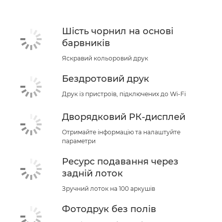
Шість чорнил на основі
барвників
Яскравий кольоровий друк
Бездротовий друк
Друк із пристроїв, підключених до Wi-Fi
Дворядковий РК-дисплей
Отримайте інформацію та налаштуйте
параметри
Ресурс подавання через
задній лоток
Зручний лоток на 100 аркушів
Фотодрук без полів