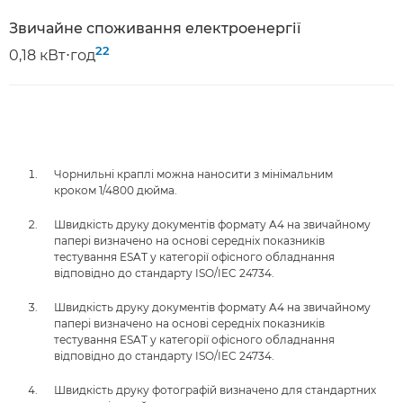
Звичайне споживання електроенергії
22
0,18 кВт⋅год
Чорнильні краплі можна наносити з мінімальним
кроком 1/4800 дюйма.
Швидкість друку документів формату A4 на звичайному
папері визначено на основі середніх показників
тестування ESAT у категорії офісного обладнання
відповідно до стандарту ISO/IEC 24734.
Швидкість друку документів формату A4 на звичайному
папері визначено на основі середніх показників
тестування ESAT у категорії офісного обладнання
відповідно до стандарту ISO/IEC 24734.
Швидкість друку фотографій визначено для стандартних