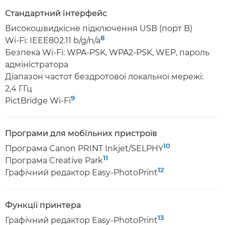
Стандартний інтерфейс
Високошвидкісне підключення USB (порт B)
8
Wi-Fi: IEEE802.11 b/g/n/a
Безпека Wi-Fi: WPA-PSK, WPA2-PSK, WEP, пароль
адміністратора
Діапазон частот бездротової локальної мережі:
2,4 ГГц
9
PictBridge Wi-Fi
Програми для мобільних пристроїв
10
Програма Canon PRINT Inkjet/SELPHY
11
Програма Creative Park
12
Графічний редактор Easy-PhotoPrint
Функції принтера
13
Графічний редактор Easy-PhotoPrint