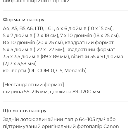
вибраної ширини сторінки.
Формати паперу
A4, A5, B5,A6, LTR, LGL, 4 x 6 дюймів (10 x 15 см),
5 x 7 дюймів (13 x 18 см), 7 x 10 дюймів (18 x 25 см),
8 x 10 дюймів (20 x 25 см), квадратний формат
5 x 5 дюймів (127 x 127 мм), квадратний формат
3,5 x 3,5 дюймів (89 x 89 мм), візитки 55 x 91 дюйма
(2,17 x 3,58 мм)
конверти (DL, COM10, C5, Monarch).
[Нестандартний формат]
ширина 55–216 мм, довжина 89–1200 мм
Щільність паперу
Задній лоток: звичайний папір 64–105 г/м² або
підтримуваний оригінальний фотопапір Canon