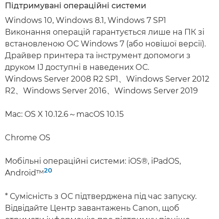
Підтримувані операційні системи
Windows 10, Windows 8.1, Windows 7 SP1
Виконання операцій гарантується лише на ПК зі
встановленою ОС Windows 7 (або новішої версії).
Драйвер принтера та інструмент допомоги з
друком IJ доступні в наведених ОС.
Windows Server 2008 R2 SP1、Windows Server 2012
R2、Windows Server 2016、Windows Server 2019
Mac: OS X 10.12.6～macOS 10.15
Chrome OS
Мобільні операційні системи: iOS®, iPadOS,
20
Android™
* Сумісність з ОС підтверджена під час запуску.
Відвідайте Центр завантажень Canon, щоб