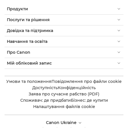
Продукти
Послуги та рішення
Довідка та підтримка
Навчання та освіта
Про Canon
Мій обліковий запис
Умови та положення
Повідомлення про файли cookie
Доступність
Конфіденційність
Заява про сучасне рабство (PDF)
Споживач: де придбати
Бізнес: де купити
Налаштування файлів cookie
Canon Ukraine