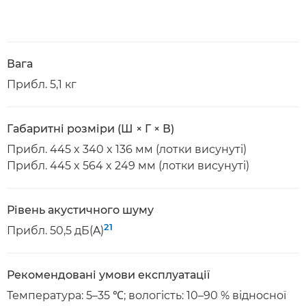
Вага
Прибл. 5,1 кг
Габаритні розміри (Ш × Г × В)
Прибл. 445 x 340 x 136 мм (лотки висунуті)
Прибл. 445 x 564 x 249 мм (лотки висунуті)
Рівень акустичного шуму
21
Прибл. 50,5 дБ(A)
Рекомендовані умови експлуатації
Температура: 5–35 ℃; вологість: 10–90 % відносної