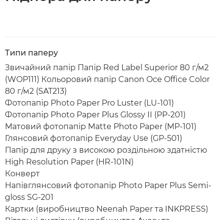
Типи паперу
Звичайний папір Папір Red Label Superior 80 г/м2
(WOP111) Кольоровий папір Canon Oce Office Color
80 г/м2 (SAT213)
Фотопапір Photo Paper Pro Luster (LU-101)
Фотопапір Photo Paper Plus Glossy II (PP-201)
Матовий фотопапір Matte Photo Paper (MP-101)
Глянсовий фотопапір Everyday Use (GP-501)
Папір для друку з високою роздільною здатністю
High Resolution Paper (HR-101N)
Конверт
Напівглянсовий фотопапір Photo Paper Plus Semi-
gloss SG-201
Картки (виробництво Neenah Paper та INKPRESS)