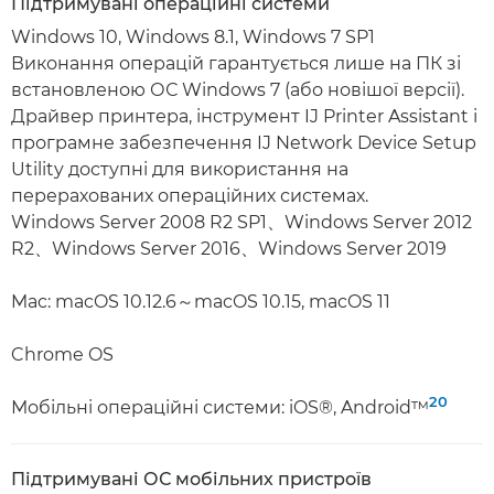
Підтримувані операційні системи
Windows 10, Windows 8.1, Windows 7 SP1
Виконання операцій гарантується лише на ПК зі
встановленою ОС Windows 7 (або новішої версії).
Драйвер принтера, інструмент IJ Printer Assistant і
програмне забезпечення IJ Network Device Setup
Utility доступні для використання на
перерахованих операційних системах.
Windows Server 2008 R2 SP1、Windows Server 2012
R2、Windows Server 2016、Windows Server 2019
Mac: macOS 10.12.6～macOS 10.15, macOS 11
Chrome OS
20
Мобільні операційні системи: iOS®, Android™
Підтримувані ОС мобільних пристроїв