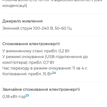
конденсації)
Джерело живлення
Змінний струм 100–240 В, 50–60 Гц
Споживання електроенергії
У вимкненому стані: прибл. 0,2 Вт
У режимі очікування (USB-підключення до
комп’ютера): прибл. 0,7 Вт
Час переходу в режим очікування: 11 хв 4 с
24
Копіювання: прибл. 15 Вт
Звичайне споживання електроенергії
25
0,18 кВт⋅год