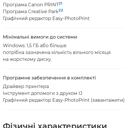
21
Програма Canon PRINT
22
Програма Creative Park
Графічний редактор Easy-PhotoPrint
Мінімальні вимоги до системи
Windows: 1,5 ГБ або більше
потрібна зазначена кількість вільного місяця
на жорсткому диску.
Програмне забезпечення в комплекті
Драйвер принтера
Інструмент допомоги з друком IJ
Графічний редактор Easy-PhotoPrint (завантажити)
Фізичні характеристики