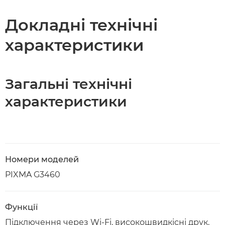
Докладні технічні
характеристики
Загальні технічні
характеристики
Номери моделей
PIXMA G3460
Функції
Підключення через Wi-Fi, високошвидкісні друк,