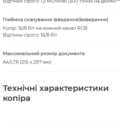
Відтінки сірого: 1,5 мс/лінію (300 точок на дюйм)
Глибина сканування (введення/виведення)
Колір: 16/8 біт на кожний канал RGB
Відтінки сірого: 16/8 біт
Максимальний розмір документа
A4/LTR (216 x 297 мм)
Технічні характеристики
копіра