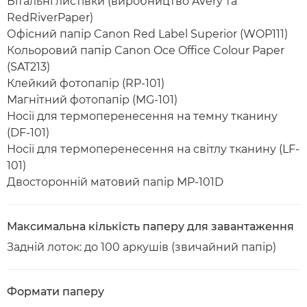
Вітальні листівки (виробництво Avery та
RedRiverPaper)
Офісний папір Canon Red Label Superior (WOP111)
Кольоровий папір Canon Oce Office Colour Paper
(SAT213)
Клейкий фотопапір (RP-101)
Магнітний фотопапір (MG-101)
Носії для термоперенесення на темну тканину
(DF-101)
Носії для термоперенесення на світлу тканину (LF-
101)
Двосторонній матовий папір MP-101D
Максимальна кількість паперу для завантаження
Задній лоток: до 100 аркушів (звичайний папір)
Формати паперу