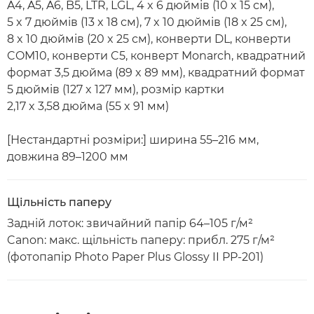
A4, A5, A6, B5, LTR, LGL, 4 x 6 дюймів (10 x 15 см),
5 x 7 дюймів (13 x 18 см), 7 x 10 дюймів (18 x 25 см),
8 x 10 дюймів (20 x 25 см), конверти DL, конверти
COM10, конверти C5, конверт Monarch, квадратний
формат 3,5 дюйма (89 x 89 мм), квадратний формат
5 дюймів (127 x 127 мм), розмір картки
2,17 x 3,58 дюйма (55 x 91 мм)
[Нестандартні розміри:] ширина 55–216 мм,
довжина 89–1200 мм
Щільність паперу
Задній лоток: звичайний папір 64–105 г/м²
Canon: макс. щільність паперу: прибл. 275 г/м²
(фотопапір Photo Paper Plus Glossy II PP-201)