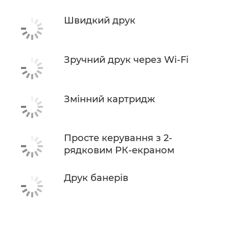
Швидкий друк
Зручний друк через Wi-Fi
Змінний картридж
Просте керування з 2-
рядковим РК-екраном
Друк банерів