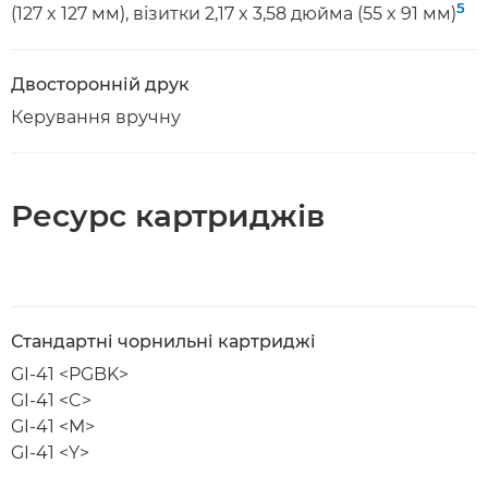
5
(127 x 127 мм), візитки 2,17 x 3,58 дюйма (55 x 91 мм)
Двосторонній друк
Керування вручну
Ресурс картриджів
Стандартні чорнильні картриджі
GI-41 <PGBK>
GI-41 <C>
GI-41 <M>
GI-41 <Y>