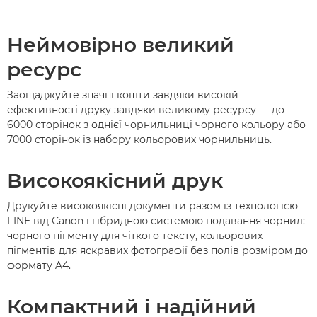
Неймовірно великий
ресурс
Заощаджуйте значні кошти завдяки високій
ефективності друку завдяки великому ресурсу — до
6000 сторінок з однієї чорнильниці чорного кольору або
7000 сторінок із набору кольорових чорнильниць.
Високоякісний друк
Друкуйте високоякісні документи разом із технологією
FINE від Canon і гібридною системою подавання чорнил:
чорного пігменту для чіткого тексту, кольорових
пігментів для яскравих фотографії без полів розміром до
формату A4.
Компактний і надійний