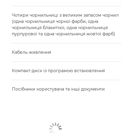
Чотири чорнильниці з великим запасом чорнил
(одна чорнильниця чорної фарби, одна
чорнильниця блакитної, одна чорнильниця
пурпурової та одна чорнильниця жовтої фарб)
Кабель живлення
Компакт-диск із програмою встановлення
Посібники користувача та інші документи