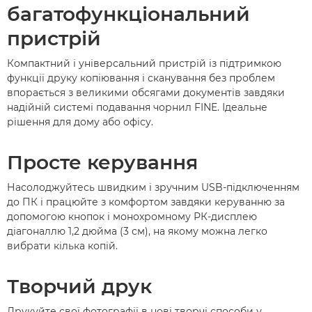
багатофункціональний
пристрій
Компактний і універсальний пристрій із підтримкою
функції друку копіювання і сканування без проблем
впорається з великими обсягами документів завдяки
надійній системі подавання чорнил FINE. Ідеальне
рішення для дому або офісу.
Просте керування
Насолоджуйтесь швидким і зручним USB-підключенням
до ПК і працюйте з комфортом завдяки керуванню за
допомогою кнопок і монохромному РК-дисплею
діагоналлю 1,2 дюйма (3 см), на якому можна легко
вибрати кілька копій.
Творчий друк
Друкуйте свої фотографії в нові творчі способи у