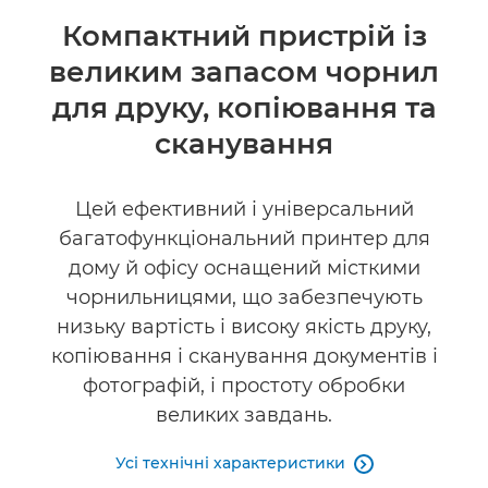
Огляд
Компактний пристрій із
великим запасом чорнил
Технічні характеристики
для друку, копіювання та
сканування
Цей ефективний і універсальний
багатофункціональний принтер для
дому й офісу оснащений місткими
чорнильницями, що забезпечують
низьку вартість і високу якість друку,
копіювання і сканування документів і
фотографій, і простоту обробки
великих завдань.
Усі технічні характеристики
