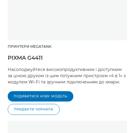
ПРИНТЕРИ MEGATANK
PIXMA G4411
Насолоджуйтеся високопродуктивним і доступним
за ціною друком із цим потужним пристроєм «4 в 1» з
модулем Wi-Fi та зручним підключенням до хмари.
ПОДИВИТИСЯ НОВУ МОДЕЛЬ
ПРИДБАТИ ЧОРНИЛА