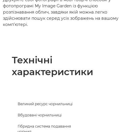
фотопрограмі My Image Garden із функцією
розпізнавання облич, завдяки якій можна легко
здійснювати пошук серед усіх зображень на вашому
комп’ютері.
Технічні
характеристики
Великий ресурс чорнильниці
Вбудовані чорнильниці
Гібридна система подавання
чорнил