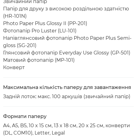
Звичайний папір
Папір для друку з високою роздільною здатністю
(HR-101N)
Photo Paper Plus Glossy II (PP-201)
Фотопапір Pro Luster (LU-101)
Напівглянсовий фотопапір Photo Paper Plus Semi-
gloss (SG-201)
Глянсовий фотопапір Everyday Use Glossy (GP-501)
Матовий фотопапір (MP-101)
Конверт
Максимальна кількість паперу для завантаження
Задній лоток: макс. 100 аркушів (звичайний папір)
Формати паперу
A4, A5, B5, 10 x 15 см, 13 x 18 см, 20 x 25 см, конверти
(DL, COM10), Letter, Legal