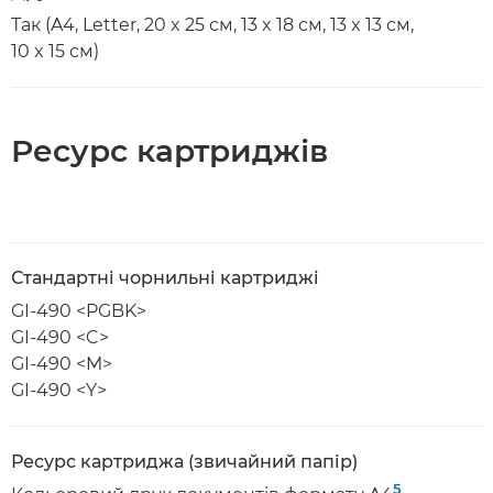
Так (A4, Letter, 20 x 25 см, 13 x 18 см, 13 x 13 см,
10 x 15 см)
Ресурс картриджів
Стандартні чорнильні картриджі
GI-490 <PGBK>
GI-490 <C>
GI-490 <M>
GI-490 <Y>
Ресурс картриджа (звичайний папір)
5