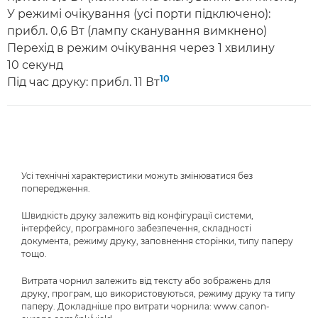
У режимі очікування (усі порти підключено):
прибл. 0,6 Вт (лампу сканування вимкнено)
Перехід в режим очікування через 1 хвилину
10 секунд
10
Під час друку: прибл. 11 Вт
Усі технічні характеристики можуть змінюватися без
попередження.
Швидкість друку залежить від конфігурації системи,
інтерфейсу, програмного забезпечення, складності
документа, режиму друку, заповнення сторінки, типу паперу
тощо.
Витрата чорнил залежить від тексту або зображень для
друку, програм, що використовуються, режиму друку та типу
паперу. Докладніше про витрати чорнила: www.canon-