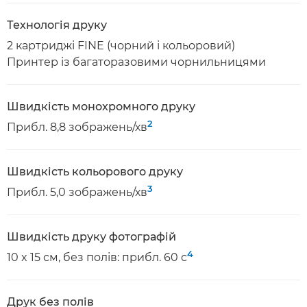
Технологія друку
2 картриджі FINE (чорний і кольоровий)
Принтер із багаторазовими чорнильницями
Швидкість монохромного друку
2
Прибл. 8,8 зображень/хв
Швидкість кольорового друку
3
Прибл. 5,0 зображень/хв
Швидкість друку фотографій
4
10 x 15 см, без полів: прибл. 60 с
Друк без полів