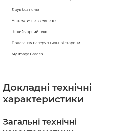
Друк без полів
Автоматичне ввімкнення
Чіткий чорний текст
Подавання паперу з тильної сторони
My Image Garden
Докладні технічні
характеристики
Загальні технічні