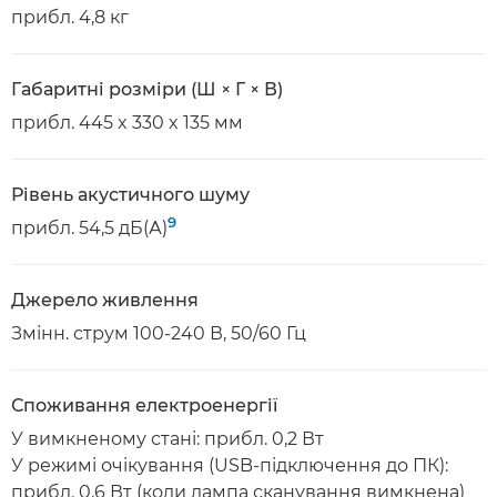
прибл. 4,8 кг
Габаритні розміри (Ш × Г × В)
прибл. 445 x 330 x 135 мм
Рівень акустичного шуму
9
прибл. 54,5 дБ(А)
Джерело живлення
Змінн. струм 100-240 В, 50/60 Гц
Споживання електроенергії
У вимкненому стані: прибл. 0,2 Вт
У режимі очікування (USB-підключення до ПК):
прибл. 0,6 Вт (коли лампа сканування вимкнена)