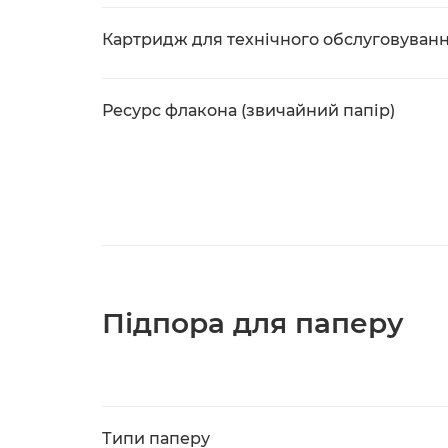
Картридж для технічного обслуговуван
Ресурс флакона (звичайний папір)
Підпора для паперу
Типи паперу