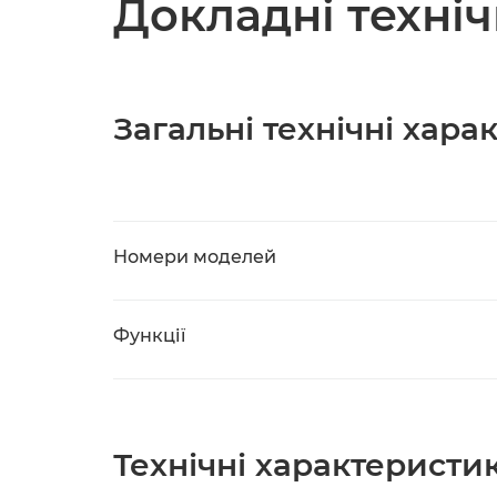
Докладні техні
Загальні технічні хар
Номери моделей
Функції
Технічні характеристи