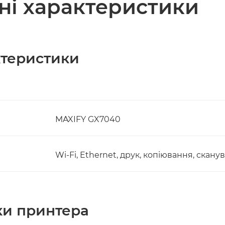
чні характеристики
актеристики
MAXIFY GX7040
Wi-Fi, Ethernet, друк, копіювання, скан
ки принтера