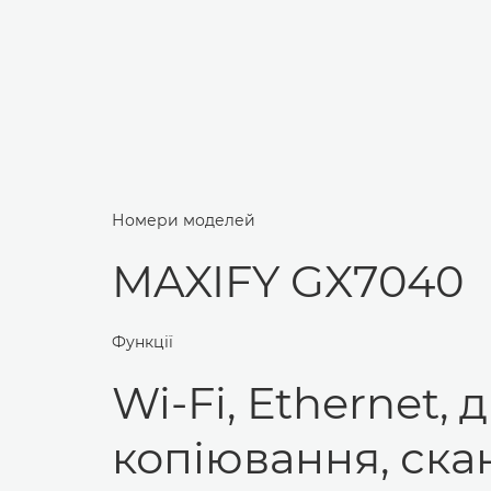
Номери моделей
MAXIFY GX7040
Функції
Wi-Fi, Ethernet, д
копіювання, ска