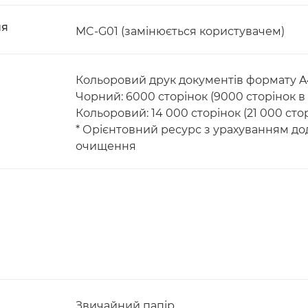
ня
MC-G01 (замінюється користувачем)
Кольоровий друк документів формату A
Чорний: 6000 сторінок (9000 сторінок 
Кольоровий: 14 000 сторінок (21 000 ст
* Орієнтовний ресурс з урахуванням д
очищення
Звичайний папір,