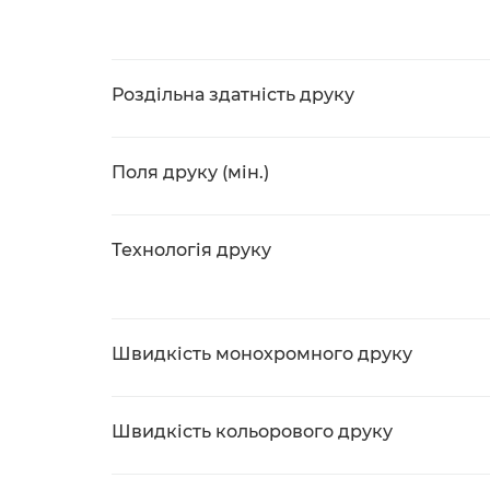
Роздільна здатність друку
Поля друку (мін.)
Технологія друку
Швидкість монохромного друку
Швидкість кольорового друку