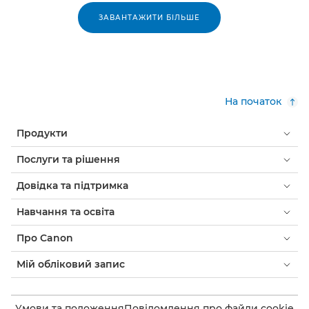
ЗАВАНТАЖИТИ БІЛЬШЕ
На початок
Продукти
Послуги та рішення
Довідка та підтримка
Навчання та освіта
Про Canon
Мій обліковий запис
Умови та положення
Повідомлення про файли cookie