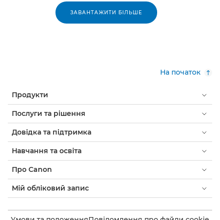
ЗАВАНТАЖИТИ БІЛЬШЕ
На початок
Продукти
Послуги та рішення
Довідка та підтримка
Навчання та освіта
Про Canon
Мій обліковий запис
Умови та положення
Повідомлення про файли cookie