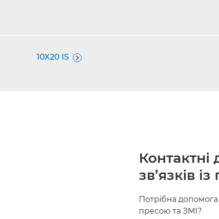
10X20 IS

Контактні 
зв’язків і
Потрібна допомога 
пресою та ЗМІ?