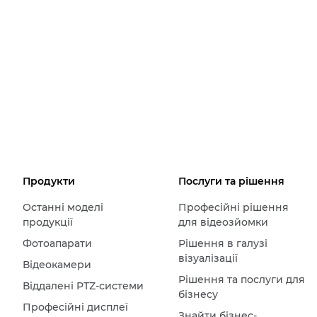
Продукти
Послуги та рішення
Останні моделі
Професійні рішення
продукції
для відеозйомки
Фотоапарати
Рішення в галузі
візуалізації
Відеокамери
Рішення та послуги для
Віддалені PTZ-системи
бізнесу
Професійні дисплеї
Знайти бізнес-