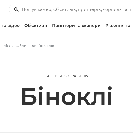
 та відео
Об’єктиви
Принтери та сканери
Рішення та 
Медіафайли щодо біноклів — прес-центр Canon
ГАЛЕРЕЯ ЗОБРАЖЕНЬ
Біноклі