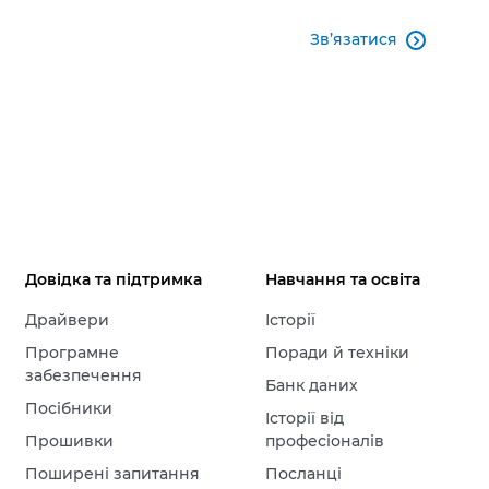
Зв’язатися

Довідка та підтримка
Навчання та освіта
Драйвери
Історії
Програмне
Поради й техніки
забезпечення
Банк даних
Посібники
Історії від
Прошивки
професіоналів
Поширені запитання
Посланці