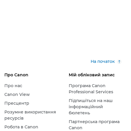
На початок
Про Canon
Мій обліковий запис
Про нас
Програма Canon
Professional Services
Canon View
Підпишіться на наш
Пресцентр
інформаційний
Розумне використання
бюлетень
ресурсів
Партнерська програма
Робота в Canon
Canon