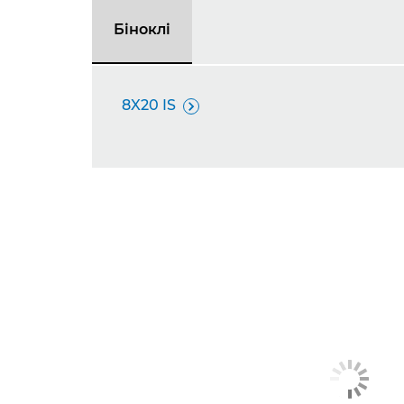
Біноклі
8X20 IS
