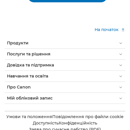
На початок
Продукти
Послуги та рішення
Довідка та підтримка
Навчання та освіта
Про Canon
Мій обліковий запис
Умови та положення
Повідомлення про файли cookie
Доступність
Конфіденційність
Заява про сучасне рабство (PDF)