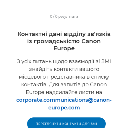
0
/
0
результати
Контактні дані відділу зв’язків
із громадськістю Canon
Europe
З усіх питань щодо взаємодії зі ЗМІ
знайдіть контакти вашого
місцевого представника в списку
контактів. Для запитів до Canon
Europe надсилайте листи на
corporate.communications@canon-
europe.com
ПЕРЕГЛЯНУТИ КОНТАКТИ ДЛЯ ЗМІ