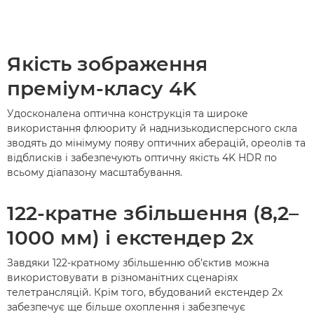
Якість зображення
преміум-класу 4K
Удосконалена оптична конструкція та широке
використання флюориту й наднизькодисперсного скла
зводять до мінімуму появу оптичних аберацій, ореолів та
відблисків і забезпечують оптичну якість 4K HDR по
всьому діапазону масштабування.
122-кратне збільшення (8,2–
1000 мм) і екстендер 2x
Завдяки 122-кратному збільшенню об’єктив можна
використовувати в різноманітних сценаріях
телетрансляцій. Крім того, вбудований екстендер 2x
забезпечує ще більше охоплення і забезпечує