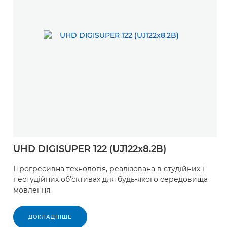
UHD DIGISUPER 122 (UJ122x8.2B)
Прогресивна технологія, реалізована в студійних і
нестудійних об’єктивах для будь-якого середовища
мовлення.
ДОКЛАДНІШЕ