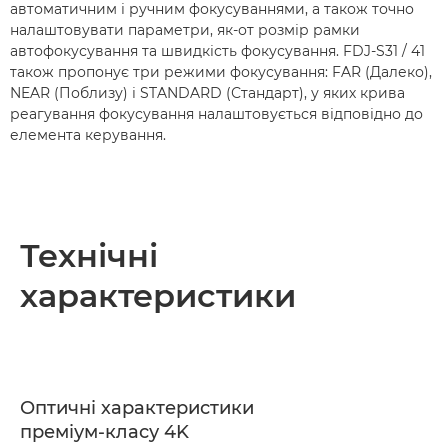
автоматичним і ручним фокусуваннями, а також точно
налаштовувати параметри, як-от розмір рамки
автофокусування та швидкість фокусування. FDJ-S31 / 41
також пропонує три режими фокусування: FAR (Далеко),
NEAR (Поблизу) і STANDARD (Стандарт), у яких крива
реагування фокусування налаштовується відповідно до
елемента керування.
Технічні
характеристики
Оптичні характеристики
преміум-класу 4K