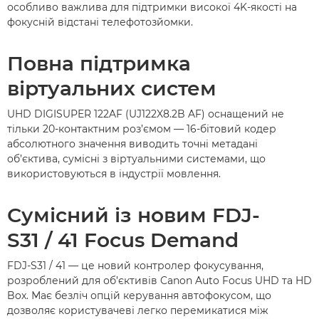
особливо важлива для підтримки високої 4K-якості на
фокусній відстані телефотозйомки.
Повна підтримка
віртуальних систем
UHD DIGISUPER 122AF (UJ122X8.2B AF) оснащений не
тільки 20-контактним роз’ємом — 16-бітовий кодер
абсолютного значення виводить точні метадані
об’єктива, сумісні з віртуальними системами, що
використовуються в індустрії мовлення.
Сумісний із новим FDJ-
S31 / 41 Focus Demand
FDJ-S31 / 41 — це новий контролер фокусування,
розроблений для об’єктивів Canon Auto Focus UHD та HD
Box. Має безліч опцій керування автофокусом, що
дозволяє користувачеві легко перемикатися між