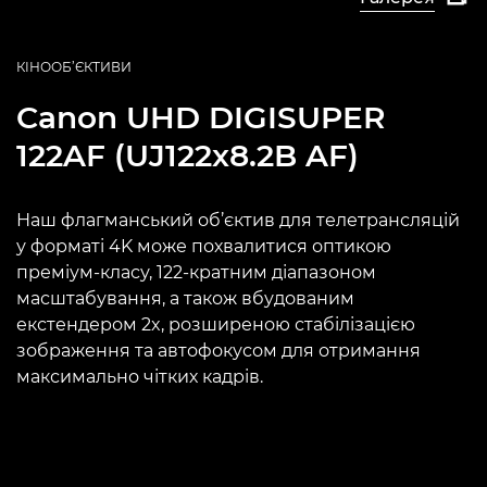
КІНООБ’ЄКТИВИ
Canon
UHD DIGISUPER
122AF (UJ122x8.2B AF)
Наш флагманський об’єктив для телетрансляцій
у форматі 4K може похвалитися оптикою
преміум-класу, 122-кратним діапазоном
масштабування, а також вбудованим
екстендером 2x, розширеною стабілізацією
зображення та автофокусом для отримання
максимально чітких кадрів.