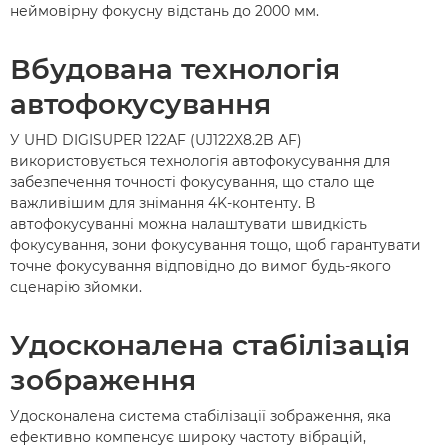
неймовірну фокусну відстань до 2000 мм.
Вбудована технологія
автофокусування
У UHD DIGISUPER 122AF (UJ122X8.2B AF)
використовується технологія автофокусування для
забезпечення точності фокусування, що стало ще
важливішим для знімання 4K-контенту. В
автофокусуванні можна налаштувати швидкість
фокусування, зони фокусування тощо, щоб гарантувати
точне фокусування відповідно до вимог будь-якого
сценарію зйомки.
Удосконалена стабілізація
зображення
Удосконалена система стабілізації зображення, яка
ефективно компенсує широку частоту вібрацій,