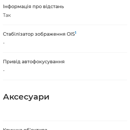
Інформація про відстань
Так
1
Стабілізатор зображення OIS
-
Привід автофокусування
-
Аксесуари