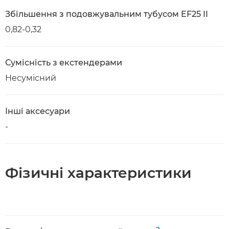
Збільшення з подовжувальним тубусом EF25 II
0,82-0,32
Сумісність з екстендерами
Несумісний
Інші аксесуари
-
Фізичні характеристики