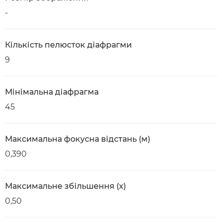
-
Кількість пелюсток діафрагми
9
Мінімальна діафрагма
45
Максимальна фокусна відстань (м)
0,390
Максимальне збільшення (x)
0,50