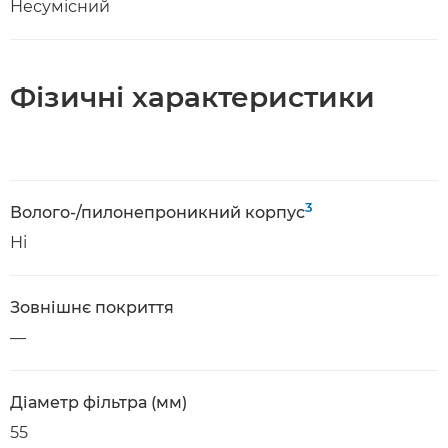
Несумісний
Фізичні характеристики
3
Волого-/пилонепроникний корпус
Ні
Зовнішнє покриття
—
Діаметр фільтра (мм)
55