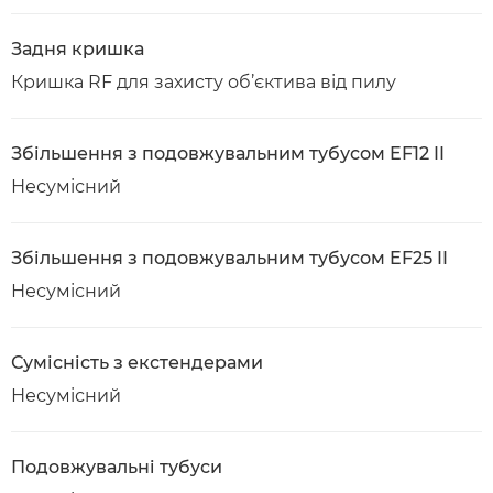
Задня кришка
Кришка RF для захисту об’єктива від пилу
Збільшення з подовжувальним тубусом EF12 II
Несумісний
Збільшення з подовжувальним тубусом EF25 II
Несумісний
Сумісність з екстендерами
Несумісний
Подовжувальні тубуси