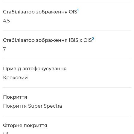
1
Стабілізатор зображення OIS
4,5
2
Стабілізатор зображення IBIS x OIS
7
Привід автофокусування
Кроковий
Покриття
Покриття Super Spectra
Фторне покриття