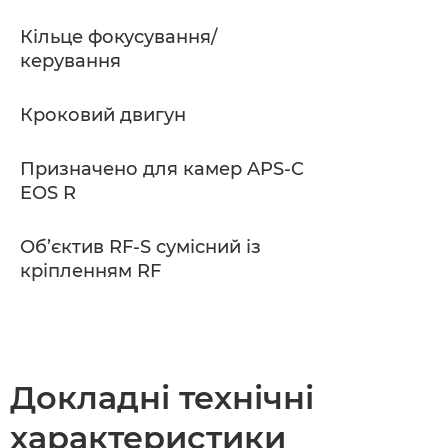
Кільце фокусування/
керування
Кроковий двигун
Призначено для камер APS-C
EOS R
Об’єктив RF-S сумісний із
кріпленням RF
Докладні технічні
характеристики