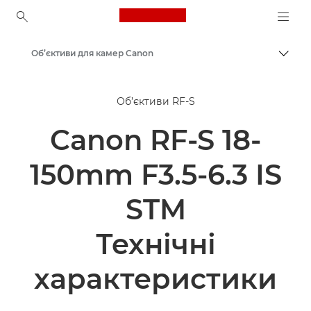
Canon Logo, back to ho
Об’єктиви для камер Canon
Пере
Canon
Об’єктиви RF-S
Canon RF-S 18-
150mm F3.5-6.3 IS
STM
Технічні
характеристики