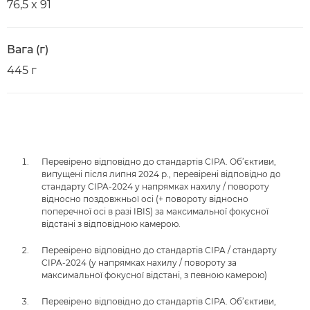
76,5 x 91
Вага (г)
445 г
Перевірено відповідно до стандартів CIPA. Об’єктиви,
випущені після липня 2024 р., перевірені відповідно до
стандарту CIPA-2024 у напрямках нахилу / повороту
відносно поздовжньої осі (+ повороту відносно
поперечної осі в разі IBIS) за максимальної фокусної
відстані з відповідною камерою.
Перевірено відповідно до стандартів CIPA / стандарту
CIPA-2024 (у напрямках нахилу / повороту за
максимальної фокусної відстані, з певною камерою)
Перевірено відповідно до стандартів CIPA. Об’єктиви,