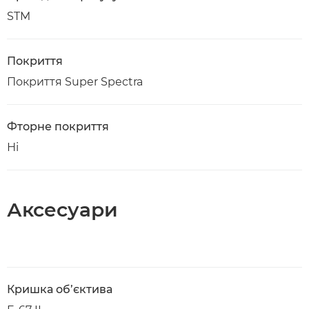
STM
Покриття
Покриття Super Spectra
Фторне покриття
Ні
Аксесуари
Кришка об’єктива