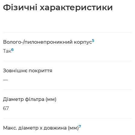
Фізичні характеристики
5
Волого-/пилонепроникний корпус
6
Так
Зовнішнє покриття
—
Діаметр фільтра (мм)
67
7
Макс. діаметр x довжина (мм)