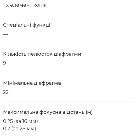
1 x елемент копія
Спеціальні функції
—
Кількість пелюсток діафрагми
9
Мінімальна діафрагма
22
Максимальна фокусна відстань (м)
0,25 (за 16 мм)
0,2 (за 28 мм)