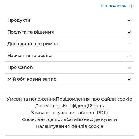
На початок
Продукти
Послуги та рішення
Довідка та підтримка
Навчання та освіта
Про Canon
Мій обліковий запис
Умови та положення
Повідомлення про файли cookie
Доступність
Конфіденційність
Заява про сучасне рабство (PDF)
Споживач: де придбати
Бізнес: де купити
Налаштування файлів cookie