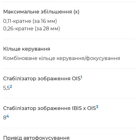
Максимальне збільшення (x)
0,11-кратне (за 16 мм)
0,26-кратне (за 28 мм)
Кільце керування
Комбіноване кільце керування/фокусування
1
Стабілізатор зображення OIS
2
5,5
3
Стабілізатор зображення IBIS x OIS
4
8
Привід автофокусування