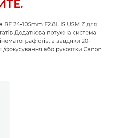
ТЕ.
RF 24-105mm F2.8L IS USM Z для
татів Додаткова потужна система
ематографістів, а завдяки 20-
 /фокусування або рукоятки Canon