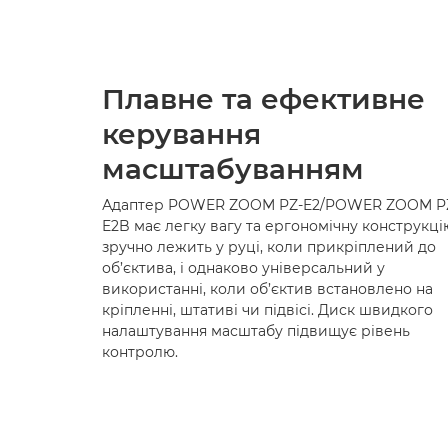
Плавне та ефективне
керування
масштабуванням
Адаптер POWER ZOOM PZ-E2/POWER ZOOM P
E2B має легку вагу та ергономічну конструкці
зручно лежить у руці, коли прикріплений до
об’єктива, і однаково універсальний у
використанні, коли об’єктив встановлено на
кріпленні, штативі чи підвісі. Диск швидкого
налаштування масштабу підвищує рівень
контролю.