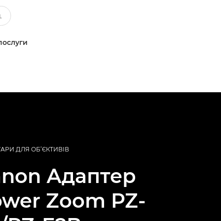
послуги
АРИ ДЛЯ ОБ’ЄКТИВІВ
anon
Адаптер
wer Zoom PZ-