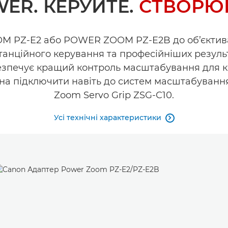
ER. КЕРУЙТЕ.
СТВОРЮЙ
M PZ-E2 або POWER ZOOM PZ-E2B до об’єктива 
анційного керування та професійніших резуль
зпечує кращий контроль масштабування для кін
а підключити навіть до систем масштабування
Zoom Servo Grip ZSG-C10.
Усі технічні характеристики
