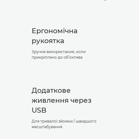
Ергономічна
рукоятка
Зручне використання, коли
прикріплено до об’єктива
Додаткове
живлення через
USB
Для тривалої зйомки / швидшого
масштабування