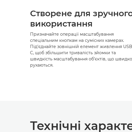
Створене для зручног
використання
Призначайте операції масштабування
спеціальним кнопкам на сумісних камерах.
Під’єднайте зовнішній елемент живлення USB
C, щоб збільшити тривалість зйомки та
швидкість масштабування об’єктів, що швидк
рухаються.
Технічні харак