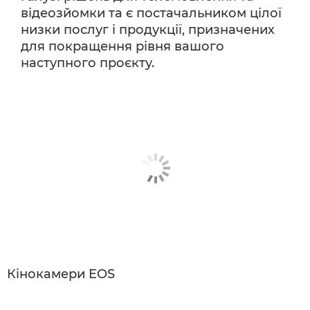
відеозйомки та є постачальником цілої
низки послуг і продукції, призначених
для покращення рівня вашого
наступного проєкту.
Кінокамери EOS