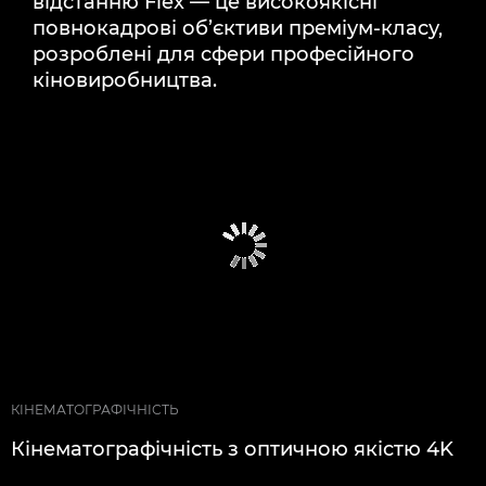
відстанню Flex — це високоякісні
повнокадрові об’єктиви преміум-класу,
розроблені для сфери професійного
кіновиробництва.
КІНЕМАТОГРАФІЧНІСТЬ
Кінематографічність з оптичною якістю 4K