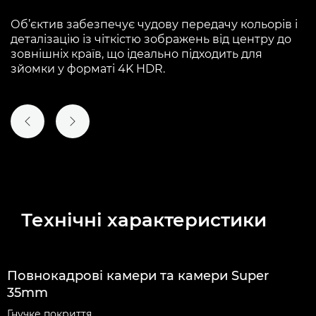
Об’єктив забезпечує чудову передачу кольорів і
деталізацію із чіткістю зображень від центру до
зовнішніх країв, що ідеально підходить для
зйомки у форматі 4K HDR.
ПОПЕРЕДНІЙ СЛАЙД
НАСТУПНИЙ СЛАЙД
Технічні характеристики
Повнокадрові камери та камери Super
35mm
Гнучке покриття