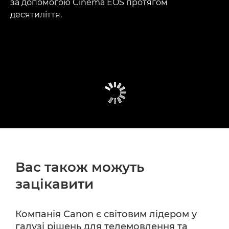
за допомогою Cinema EOS протягом
десятиліття.
Вас також можуть
зацікавити
Компанія Canon є світовим лідером у
галузі рішень для телемовлення та