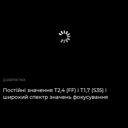
ДІАФРАГМА
Постійні значення T2,4 (FF) і T1,7 (S35) і
широкий спектр значень фокусування