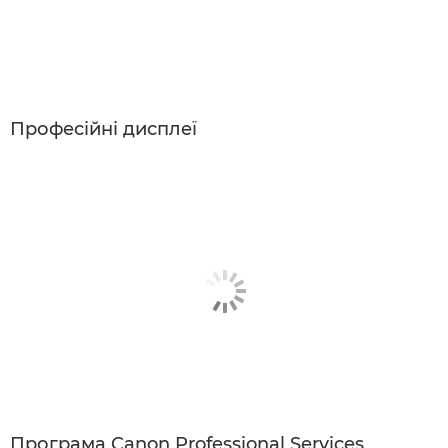
Професійні дисплеї
Програма Canon Professional Services