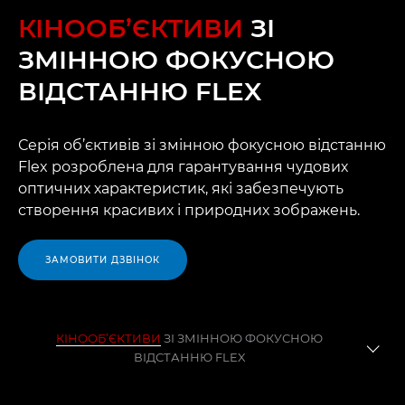
КІНООБ’ЄКТИВИ
ЗІ
ЗМІННОЮ ФОКУСНОЮ
ВІДСТАННЮ FLEX
Серія об’єктивів зі змінною фокусною відстанню
Flex розроблена для гарантування чудових
оптичних характеристик, які забезпечують
створення красивих і природних зображень.
ЗАМОВИТИ ДЗВІНОК
КІНООБ’ЄКТИВИ
ЗІ ЗМІННОЮ ФОКУСНОЮ
ВІДСТАННЮ FLEX
ОГЛЯД