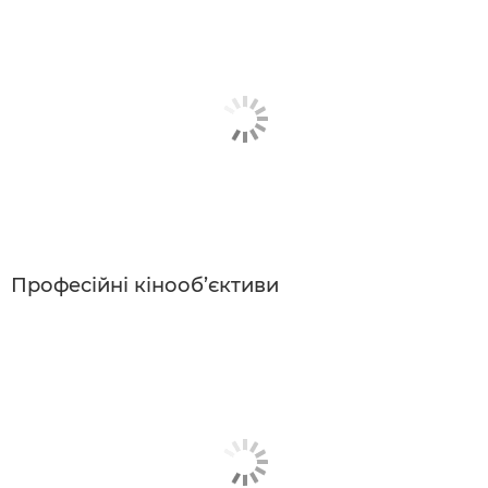
Професійні кінооб’єктиви